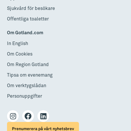
Sjukvård för besökare
Offentliga toaletter
Om Gotland.com
In English
Om Cookies
Om Region Gotland
Tipsa om evenemang
Om verktygslådan
Personuppgifter
Prenumerera på vårt nyhetsbrev