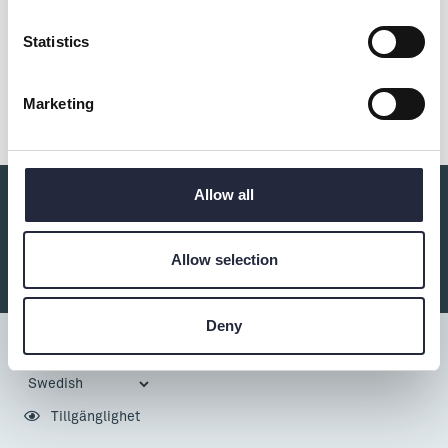
Statistics
Dela
Marketing
Allow all
Du kanske också är intresserad av:
Allow selection
Deny
Tillgänglighet