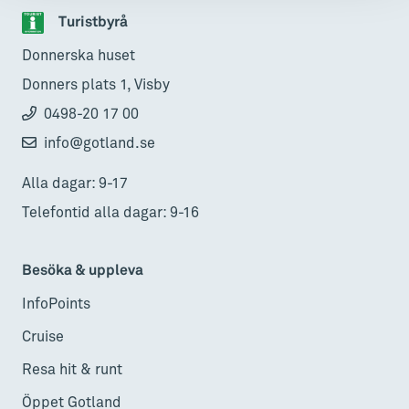
Turistbyrå
Donnerska huset
Donners plats 1, Visby
0498-20 17 00
info@gotland.se
Alla dagar: 9-17
Telefontid alla dagar: 9-16
Besöka & uppleva
InfoPoints
Cruise
Resa hit & runt
Öppet Gotland