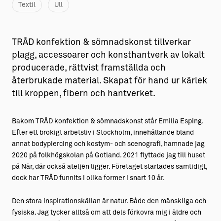
Textil
Ull
TRÅD konfektion & sömnadskonst tillverkar
plagg, accessoarer och konsthantverk av lokalt
producerade, rättvist framställda och
återbrukade material. Skapat för hand ur kärlek
till kroppen, fibern och hantverket.
Bakom TRÅD konfektion & sömnadskonst står Emilia Esping.
Efter ett brokigt arbetsliv i Stockholm, innehållande bland
annat bodypiercing och kostym- och scenografi, hamnade jag
2020 på folkhögskolan på Gotland. 2021 flyttade jag till huset
på När, där också ateljén ligger. Företaget startades samtidigt,
dock har TRÅD funnits i olika former i snart 10 år.
Den stora inspirationskällan är natur. Både den mänskliga och
fysiska. Jag tycker alltså om att dels förkovra mig i äldre och