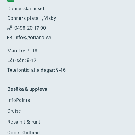
Donnerska huset
Donners plats 1, Visby
0498-20 17 00
info@gotland.se
Mån-fre: 9-18
Lör-sön: 9-17
Telefontid alla dagar: 9-16
Besöka & uppleva
InfoPoints
Cruise
Resa hit & runt
Öppet Gotland