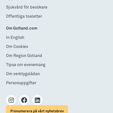
Sjukvård för besökare
Offentliga toaletter
Om Gotland.com
In English
Om Cookies
Om Region Gotland
Tipsa om evenemang
Om verktygslådan
Personuppgifter
Prenumerera på vårt nyhetsbrev