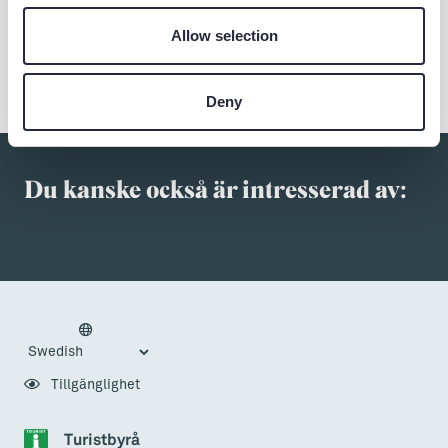
Dela
Allow selection
Deny
Du kanske också är intresserad av:
Tillgänglighet
Turistbyrå