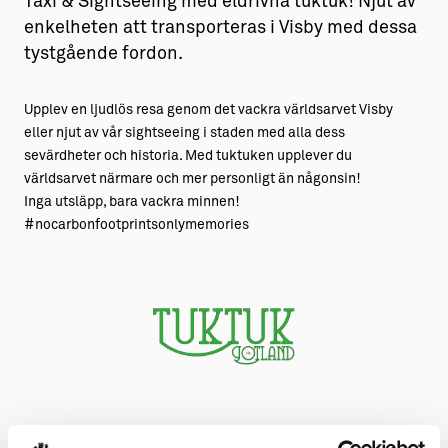
Taxi & Sightseeing med eldrivna tuktuk! Njut av
enkelheten att transporteras i Visby med dessa
tystgående fordon.
Upplev en ljudlös resa genom det vackra världsarvet Visby
eller njut av vår sightseeing i staden med alla dess
sevärdheter och historia. Med tuktuken upplever du
världsarvet närmare och mer personligt än någonsin!
Inga utsläpp, bara vackra minnen!
#nocarbonfootprintsonlymemories
Kontakt & öppettider