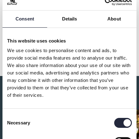
Övrig information
Consent
Details
About
This website uses cookies
Dela
We use cookies to personalise content and ads, to
provide social media features and to analyse our traffic.
We also share information about your use of our site with
our social media, advertising and analytics partners who
may combine it with other information that you’ve
provided to them or that they’ve collected from your use
Du kanske också är intresserad av:
of their services.
Consent
Necessary
Selection