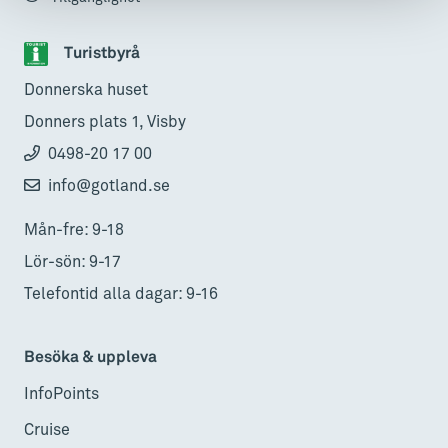
Turistbyrå
Donnerska huset
Donners plats 1, Visby
0498-20 17 00
info@gotland.se
Mån-fre: 9-18
Lör-sön: 9-17
Telefontid alla dagar: 9-16
Besöka & uppleva
InfoPoints
Cruise