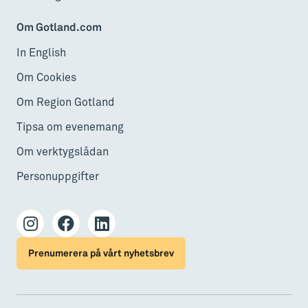
Om Gotland.com
In English
Om Cookies
Om Region Gotland
Tipsa om evenemang
Om verktygslådan
Personuppgifter
Prenumerera på vårt nyhetsbrev