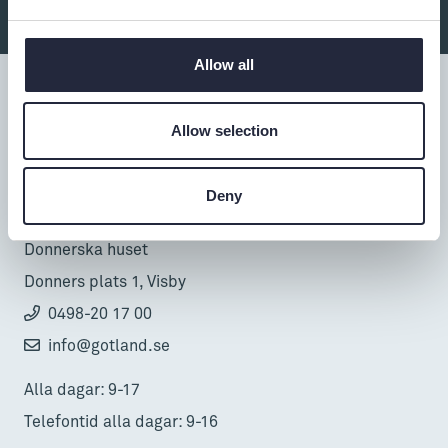
Allow all
Allow selection
Tillgänglighet
Deny
Turistbyrå
Donnerska huset
Donners plats 1, Visby
0498-20 17 00
info@gotland.se
Alla dagar: 9-17
Telefontid alla dagar: 9-16