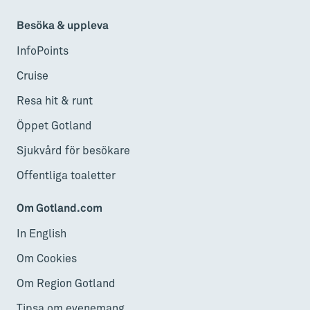
Besöka & uppleva
InfoPoints
Cruise
Resa hit & runt
Öppet Gotland
Sjukvård för besökare
Offentliga toaletter
Om Gotland.com
In English
Om Cookies
Om Region Gotland
Tipsa om evenemang