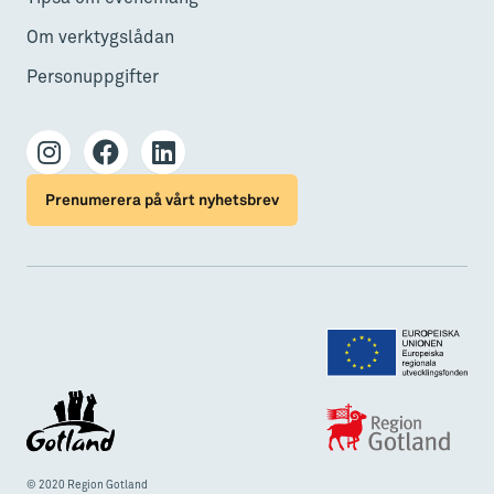
Om verktygslådan
Personuppgifter
Prenumerera på vårt nyhetsbrev
© 2020 Region Gotland