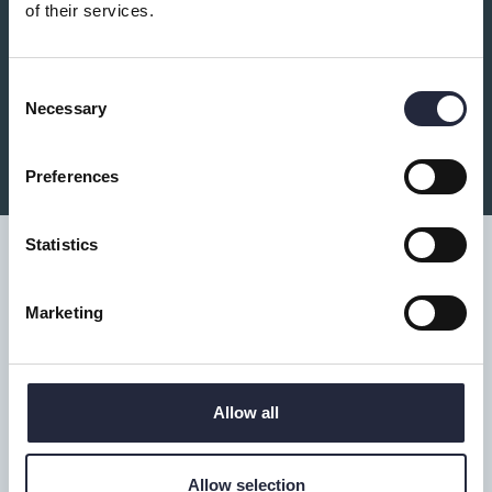
of their services.
Consent
Necessary
Vitvikens Camping
Selection
Preferences
Statistics
Marketing
Tillgänglighet
Turistbyrå
Allow all
Donnerska huset
Donners plats 1, Visby
Allow selection