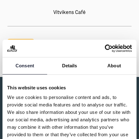
Vitvikens Café
Dela
Consent
Details
About
This website uses cookies
Du kanske också är intresserad av:
We use cookies to personalise content and ads, to
provide social media features and to analyse our traffic.
We also share information about your use of our site with
our social media, advertising and analytics partners who
may combine it with other information that you’ve
provided to them or that they’ve collected from your use