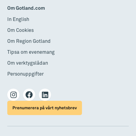
Om Gotland.com
In English
Om Cookies
Om Region Gotland
Tipsa om evenemang
Om verktygslådan
Personuppgifter
Prenumerera på vårt nyhetsbrev