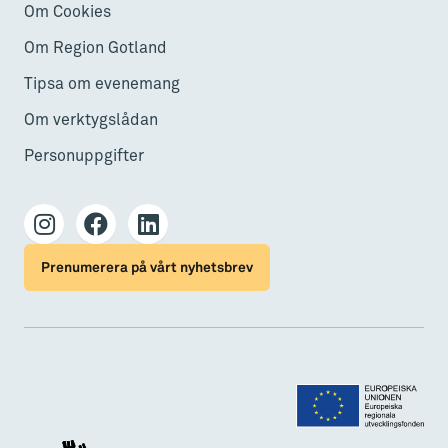
Om Cookies
Om Region Gotland
Tipsa om evenemang
Om verktygslådan
Personuppgifter
Prenumerera på vårt nyhetsbrev