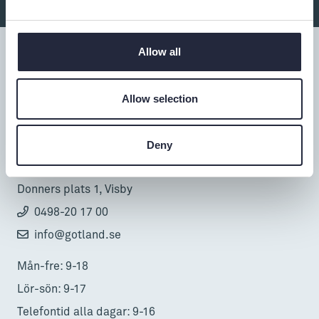
Allow all
Allow selection
Tillgänglighet
Turistbyrå
Deny
Donnerska huset
Donners plats 1, Visby
0498-20 17 00
info@gotland.se
Mån-fre: 9-18
Lör-sön: 9-17
Telefontid alla dagar: 9-16