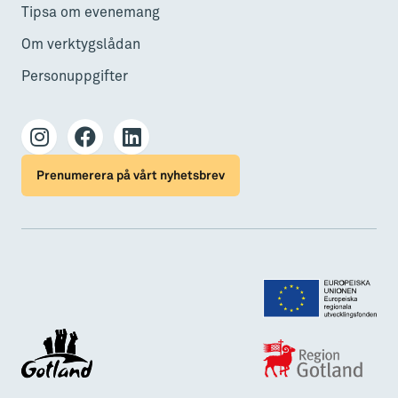
Tipsa om evenemang
Om verktygslådan
Personuppgifter
Prenumerera på vårt nyhetsbrev