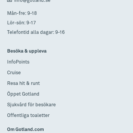
info@gotland.se
Mån-fre: 9-18
Lör-sön: 9-17
Telefontid alla dagar: 9-16
Besöka & uppleva
InfoPoints
Cruise
Resa hit & runt
Öppet Gotland
Sjukvård för besökare
Offentliga toaletter
Om Gotland.com