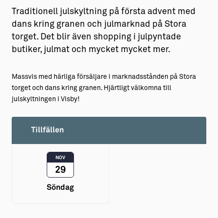
Traditionell julskyltning på första advent med
dans kring granen och julmarknad på Stora
torget. Det blir även shopping i julpyntade
butiker, julmat och mycket mycket mer.
Massvis med härliga försäljare i marknadsstånden på Stora
torget och dans kring granen. Hjärtligt välkomna till
julskyltningen i Visby!
Tillfällen
NOV
29
Söndag