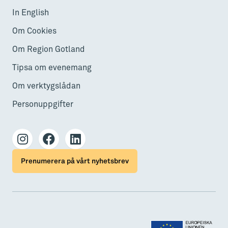
In English
Om Cookies
Om Region Gotland
Tipsa om evenemang
Om verktygslådan
Personuppgifter
Prenumerera på vårt nyhetsbrev