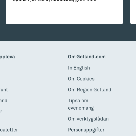
ppleva
Om Gotland.com
In English
Om Cookies
runt
Om Region Gotland
and
Tipsa om
evenemang
r
Om verktygslådan
toaletter
Personuppgifter