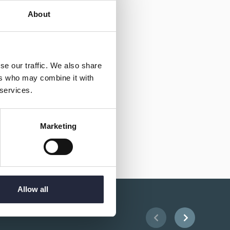
About
se our traffic. We also share
ers who may combine it with
 services.
Marketing
Allow all