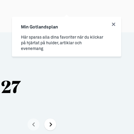
Min Gotlandsplan
Här sparas alla dina favoriter när du klickar
på hjärtat på huider, artiklar och
evenemang
027