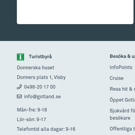
Besöka & u
Turistbyrå
InfoPoints
Donnerska huset
Donners plats 1, Visby
Cruise
0498-20 17 00
Resa hit & 
info@gotland.se
Öppet Gotl
Mån-fre: 9-18
Sjukvård fö
besökare
Lör-sön: 9-17
Offentliga 
Telefontid alla dagar: 9-16