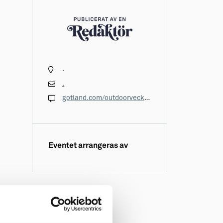
.
.
gotland.com/outdoorveckan/
Eventet arrangeras av