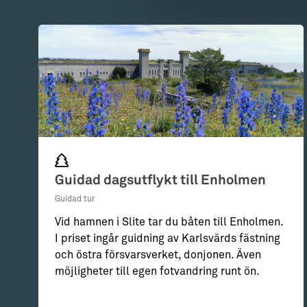
Guidad dagsutflykt till Enholmen
Guidad tur
Vid hamnen i Slite tar du båten till Enholmen.
I priset ingår guidning av Karlsvärds fästning
och östra försvarsverket, donjonen. Även
möjligheter till egen fotvandring runt ön.