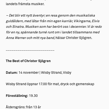
landets främsta musiker.
– Det blir ett nytt äventyr; en resa genom den musikaliska
guldåldern, med låtar från min egen karriär, Vikingarna, Elvis
och Sinatra. Musiken som har berört oss i decennier. Vi är redo
för en ny, spännande turné runt om i landet tillsammans med
Anna Werner och mitt nya band
, hälsar Christer Sjögren.
_________________________
The Best of Christer Sjögren
Datum:
14 november | Wisby Strand, Visby
Wisby Strand öppnar 17.00 för mat, dryck och gemenskap
Föreställning:
19.30
Åldersgräns: från 13 år