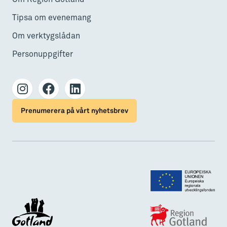
Tipsa om evenemang
Om verktygslådan
Personuppgifter
Prenumerera på vårt nyhetsbrev