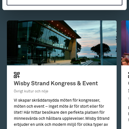
Du kanske också är intresserad av:
Wisby Strand Kongress & Event
Övrigt kultur och nöje
Vi skapar skräddarsydda möten för kongresser,
möten och event – inget möte är för stort eller för
litet! Här hittar besökare den perfekta platsen för
minnesvärda och hållbara upplevelser. Wisby Strand
erbjuder en unik och modern miljö för olika typer av