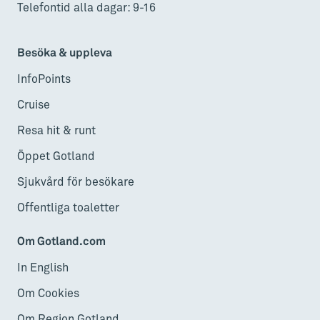
Telefontid alla dagar: 9-16
Besöka & uppleva
InfoPoints
Cruise
Resa hit & runt
Öppet Gotland
Sjukvård för besökare
Offentliga toaletter
Om Gotland.com
In English
Om Cookies
Om Region Gotland