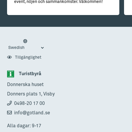
event, nöjen och sammankomster. Välkommen!
Tillgänglighet
Turistbyrå
Donnerska huset
Donners plats 1, Visby
0498-20 17 00
info@gotland.se
Alla dagar: 9-17