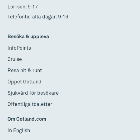
Lör-sön: 9-17
Telefontid alla dagar: 9-16
Besöka & uppleva
InfoPoints
Cruise
Resa hit & runt
Öppet Gotland
Sjukvård för besökare
Offentliga toaletter
Om Gotland.com
In English