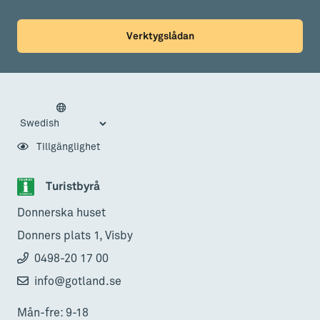
Verktygslådan
Tillgänglighet
Turistbyrå
Donnerska huset
Donners plats 1, Visby
0498-20 17 00
info@gotland.se
Mån-fre: 9-18