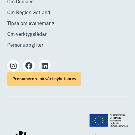
Om Cookies
Om Region Gotland
Tipsa om evenemang
Om verktygslådan
Personuppgifter
Prenumerera på vårt nyhetsbrev