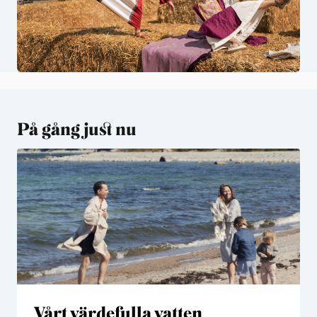
På gång just nu
Vårt värdefulla vatten