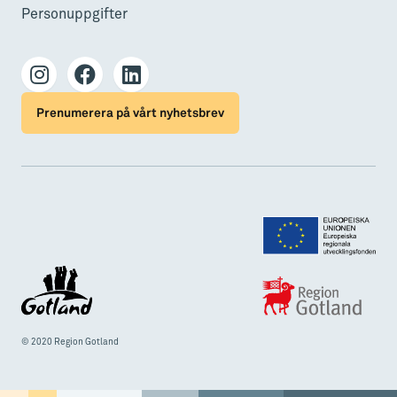
Personuppgifter
Prenumerera på vårt nyhetsbrev
© 2020 Region Gotland