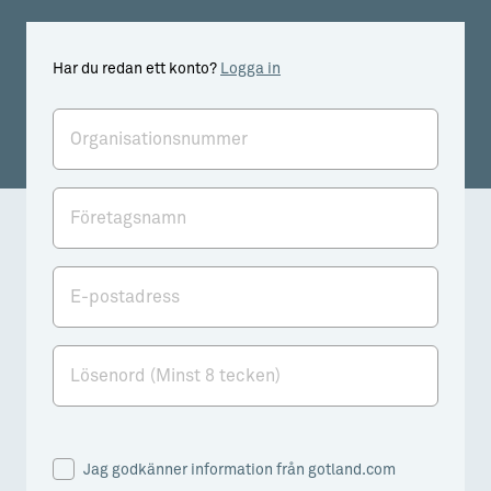
Har du redan ett konto?
Logga in
Organisationsnummer
Företagsnamn
E-postadress
Lösenord (Minst 8 tecken)
Jag godkänner information från gotland.com