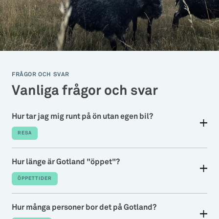
FRÅGOR OCH SVAR
Vanliga frågor och svar
Hur tar jag mig runt på ön utan egen bil?
RESA
Hur länge är Gotland "öppet"?
ÖPPETTIDER
Hur många personer bor det på Gotland?