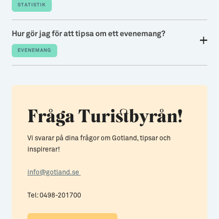
STATISTIK
Hur gör jag för att tipsa om ett evenemang?
EVENEMANG
Fråga Turistbyrån!
Vi svarar på dina frågor om Gotland, tipsar och
inspirerar!
info@gotland.se
Tel: 0498-201700