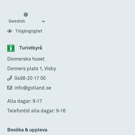
Tillgänglighet
Turistbyrå
Donnerska huset
Donners plats 1, Visby
0498-20 17 00
info@gotland.se
Alla dagar: 9-17
Telefontid alla dagar: 9-16
Besöka & uppleva