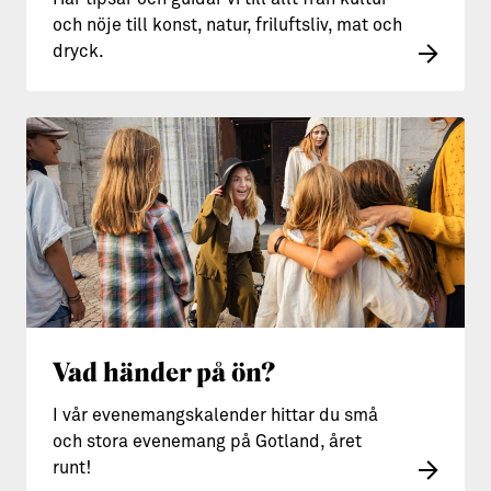
och nöje till konst, natur, friluftsliv, mat och
dryck.
Vad händer på ön?
I vår evenemangskalender hittar du små
och stora evenemang på Gotland, året
runt!