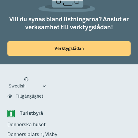
Vill du synas bland listningarna? Anslut er
verksamhet till verktygslådan!
Verktygslådan
Tillgänglighet
Turistbyrå
Donnerska huset
Donners plats 1, Visby