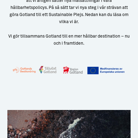
att vi årligen sätter nya målsättningar i våra
hållbarhetspolicys. På så sätt tar vi nya steg i vår strävan att
göra Gotland till ett Sustainable Plejs. Nedan kan du läsa om
vilka vi är.
Vi gör tillsammans Gotland till en mer hållbar destination – nu
och i framtiden.