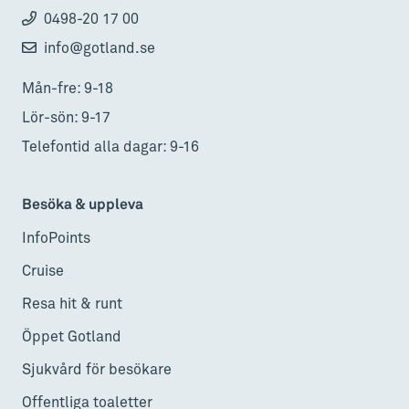
0498-20 17 00
info@gotland.se
Mån-fre: 9-18
Lör-sön: 9-17
Telefontid alla dagar: 9-16
Besöka & uppleva
InfoPoints
Cruise
Resa hit & runt
Öppet Gotland
Sjukvård för besökare
Offentliga toaletter