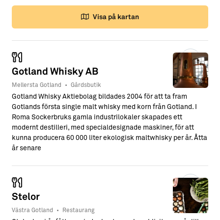
Visa på kartan
Gotland Whisky AB
Mellersta Gotland
•
Gårdsbutik
Gotland Whisky Aktiebolag bildades 2004 för att ta fram
Gotlands första single malt whisky med korn från Gotland. I
Roma Sockerbruks gamla industrilokaler skapades ett
modernt destilleri, med specialdesignade maskiner, för att
kunna producera 60 000 liter ekologisk maltwhisky per år. Åtta
år senare
Stelor
Västra Gotland
•
Restaurang