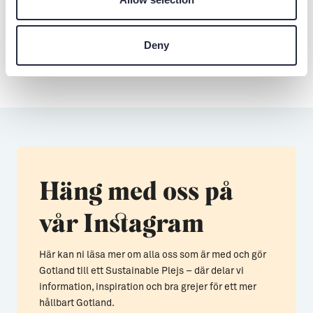
väder. Ses i trädgården för en fika!
4
Deny
2
8
1
Häng med oss på
vår Instagram
Här kan ni läsa mer om alla oss som är med och gör
Gotland till ett Sustainable Plejs – där delar vi
information, inspiration och bra grejer för ett mer
hållbart Gotland.