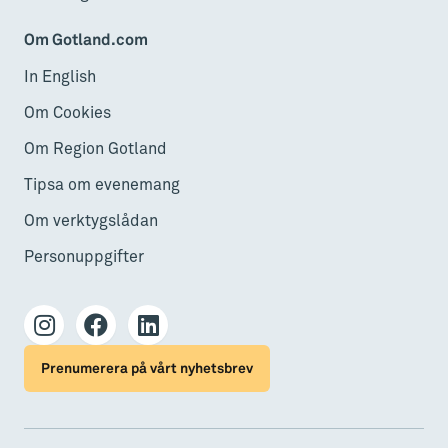
Om Gotland.com
In English
Om Cookies
Om Region Gotland
Tipsa om evenemang
Om verktygslådan
Personuppgifter
Prenumerera på vårt nyhetsbrev