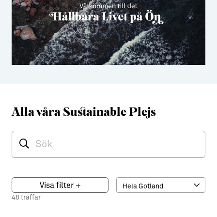
Alla våra Sustainable Plejs
Visa filter
+
48 träffar