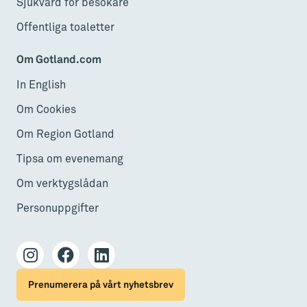
Sjukvård för besökare
Offentliga toaletter
Om Gotland.com
In English
Om Cookies
Om Region Gotland
Tipsa om evenemang
Om verktygslådan
Personuppgifter
Prenumerera på vårt nyhetsbrev