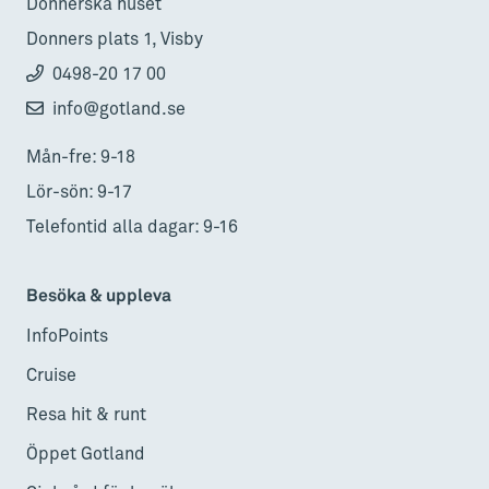
Donnerska huset
Donners plats 1, Visby
0498-20 17 00
info@gotland.se
Mån-fre: 9-18
Lör-sön: 9-17
Telefontid alla dagar: 9-16
Besöka & uppleva
InfoPoints
Cruise
Resa hit & runt
Öppet Gotland