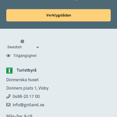
Verktygslådan
Tillgänglighet
Turistbyrå
Donnerska huset
Donners plats 1, Visby
0498-20 17 00
info@gotland.se
Mån-fre: 9-18