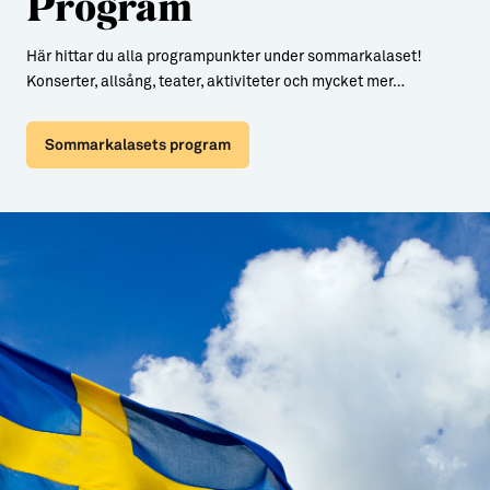
Program
Här hittar du alla programpunkter under sommarkalaset!
Konserter, allsång, teater, aktiviteter och mycket mer…
Sommarkalasets program