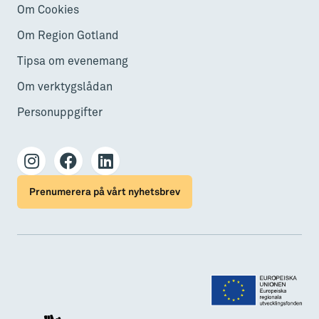
Om Cookies
Om Region Gotland
Tipsa om evenemang
Om verktygslådan
Personuppgifter
Prenumerera på vårt nyhetsbrev