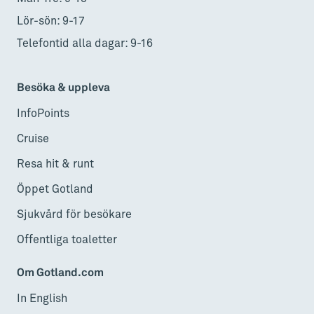
Lör-sön: 9-17
Telefontid alla dagar: 9-16
Besöka & uppleva
InfoPoints
Cruise
Resa hit & runt
Öppet Gotland
Sjukvård för besökare
Offentliga toaletter
Om Gotland.com
In English