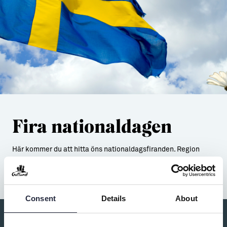
Fira nationaldagen
Här kommer du att hitta öns nationaldagsfiranden. Region
Gotlands officiella nationaldagsfirande med tal och musik
äger rum i Almedalen 6 juni klockan 16.
Consent
Details
About