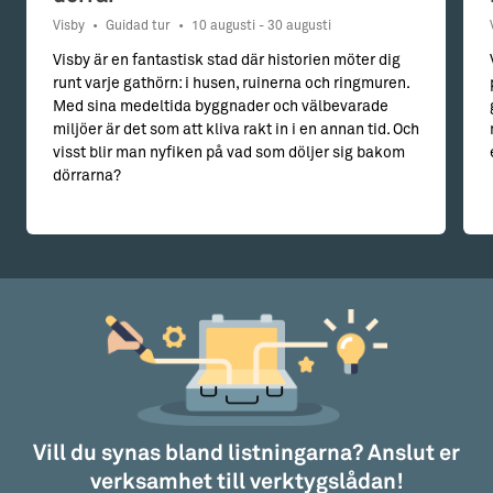
Visby
•
Guidad tur
•
10 augusti - 30 augusti
Visby är en fantastisk stad där historien möter dig
runt varje gathörn: i husen, ruinerna och ringmuren.
Med sina medeltida byggnader och välbevarade
miljöer är det som att kliva rakt in i en annan tid. Och
visst blir man nyfiken på vad som döljer sig bakom
dörrarna?
Vill du synas bland listningarna? Anslut er
verksamhet till verktygslådan!