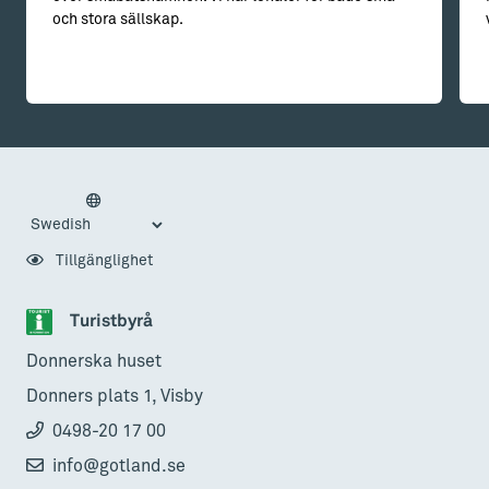
och stora sällskap.
Tillgänglighet
Turistbyrå
Donnerska huset
Donners plats 1, Visby
0498-20 17 00
info@gotland.se