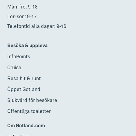
Mån-fre: 9-18
Lör-sön: 9-17
Telefontid alla dagar: 9-16
Besöka & uppleva
InfoPoints
Cruise
Resa hit & runt
Öppet Gotland
Sjukvård för besökare
Offentliga toaletter
Om Gotland.com