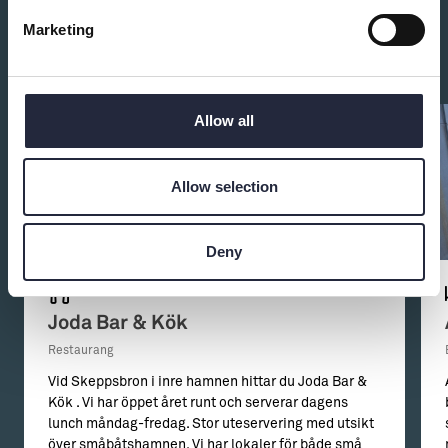
Marketing
Du kanske också är intresserad av:
Allow all
Allow selection
Deny
Joda Bar & Kök
Restaurang
Vid Skeppsbron i inre hamnen hittar du Joda Bar &
Kök . Vi har öppet året runt och serverar dagens
lunch måndag-fredag. Stor uteservering med utsikt
över småbåtshamnen. Vi har lokaler för både små