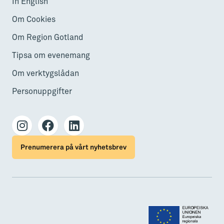
In English
Om Cookies
Om Region Gotland
Tipsa om evenemang
Om verktygslådan
Personuppgifter
Prenumerera på vårt nyhetsbrev