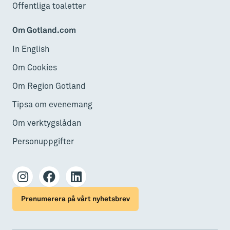
Offentliga toaletter
Om Gotland.com
In English
Om Cookies
Om Region Gotland
Tipsa om evenemang
Om verktygslådan
Personuppgifter
Prenumerera på vårt nyhetsbrev