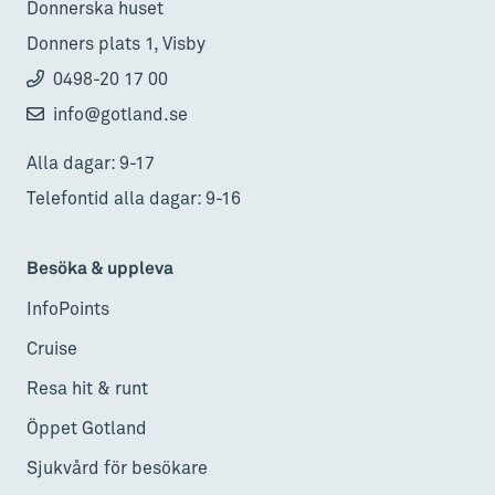
Donnerska huset
Donners plats 1, Visby
0498-20 17 00
info@gotland.se
Alla dagar: 9-17
Telefontid alla dagar: 9-16
Besöka & uppleva
InfoPoints
Cruise
Resa hit & runt
Öppet Gotland
Sjukvård för besökare