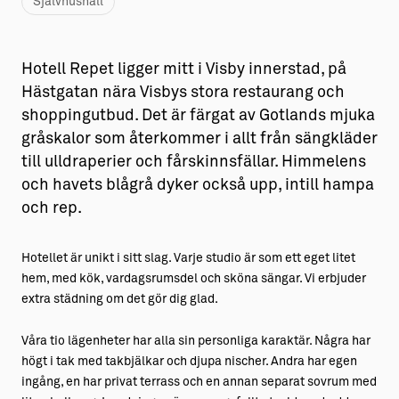
Självhushåll
Hotell Repet ligger mitt i Visby innerstad, på
Hästgatan nära Visbys stora restaurang och
shoppingutbud. Det är färgat av Gotlands mjuka
gråskalor som återkommer i allt från sängkläder
till ulldraperier och fårskinnsfällar. Himmelens
och havets blågrå dyker också upp, intill hampa
och rep.
Hotellet är unikt i sitt slag. Varje studio är som ett eget litet
hem, med kök, vardagsrumsdel och sköna sängar. Vi erbjuder
extra städning om det gör dig glad.
Våra tio lägenheter har alla sin personliga karaktär. Några har
högt i tak med takbjälkar och djupa nischer. Andra har egen
ingång, en har privat terrass och en annan separat sovrum med