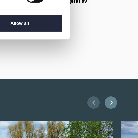
Aktiviteten arrangeras av
Allow all