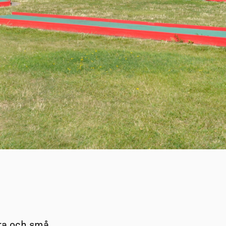
ra och små