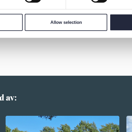
Allow selection
d av: