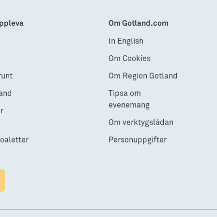
ppleva
Om Gotland.com
In English
Om Cookies
runt
Om Region Gotland
and
Tipsa om
evenemang
r
Om verktygslådan
toaletter
Personuppgifter