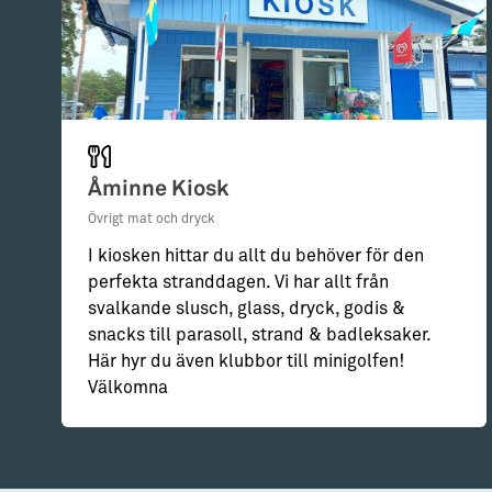
Åminne Kiosk
Övrigt mat och dryck
I kiosken hittar du allt du behöver för den
perfekta stranddagen. Vi har allt från
svalkande slusch, glass, dryck, godis &
snacks till parasoll, strand & badleksaker.
Här hyr du även klubbor till minigolfen!
Välkomna