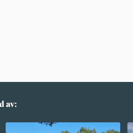
d av: