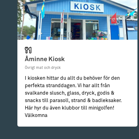
Åminne Kiosk
Övrigt mat och dryck
I kiosken hittar du allt du behöver för den
perfekta stranddagen. Vi har allt från
svalkande slusch, glass, dryck, godis &
snacks till parasoll, strand & badleksaker.
Här hyr du även klubbor till minigolfen!
Välkomna