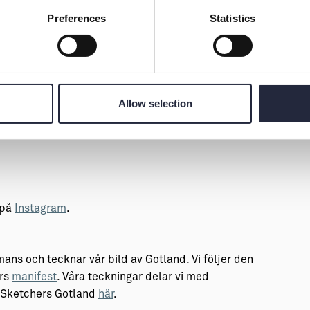
Preferences
Statistics
Allow selection
 på
Instagram
.
ans och tecknar vår bild av Gotland. Vi följer den
ers
manifest
. Våra teckningar delar vi med
n Sketchers Gotland
här
.