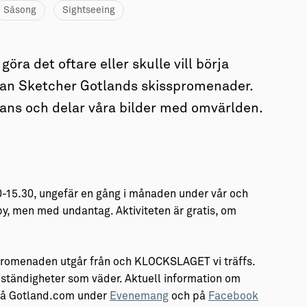
Säsong
Sightseeing
öra det oftare eller skulle vill börja
ban Sketcher Gotlands skisspromenader.
ans och delar våra bilder med omvärlden.
-15.30, ungefär en gång i månaden under vår och
sby, men med undantag. Aktiviteten är gratis, om
romenaden utgår från och KLOCKSLAGET vi träffs.
ständigheter som väder. Aktuell information om
 på Gotland.com under
Evenemang
och på
Facebook