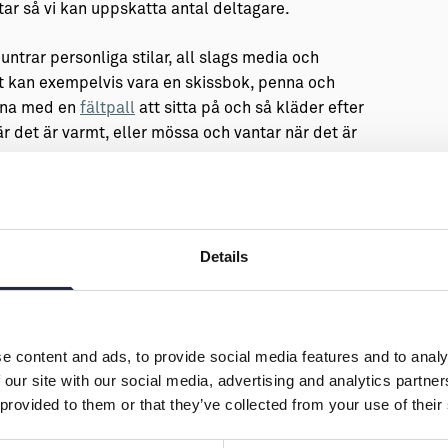
ltar så vi kan uppskatta antal deltagare.
trar personliga stilar, all slags media och
et kan exempelvis vara en skissbok, penna och
ärna med en
fältpall
att sitta på och så kläder efter
r det är varmt, eller mössa och vantar när det är
Details
 stämmer
e content and ads, to provide social media features and to analy
 our site with our social media, advertising and analytics partn
 provided to them or that they’ve collected from your use of their