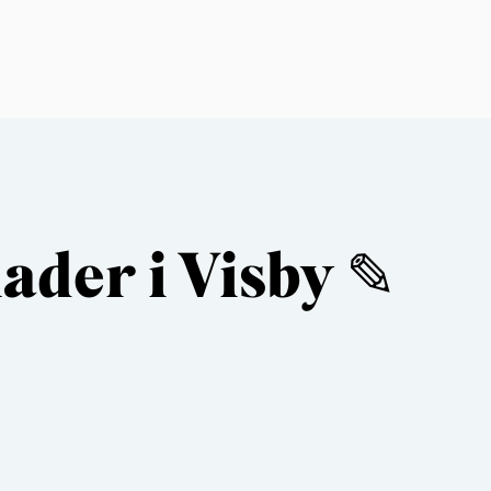
der i Visby ✎