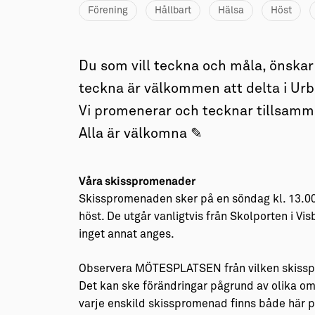
Förening
Hållbart
Hälsa
Höst
Du som vill teckna och måla, önskar g
teckna är välkommen att delta i Ur
Vi promenerar och tecknar tillsamm
Alla är välkomna ✎
Våra skisspromenader
Skisspromenaden sker på en söndag kl. 13.00
höst. De utgår vanligtvis från Skolporten i Vi
inget annat anges.
Observera MÖTESPLATSEN från vilken skissp
Det kan ske förändringar pågrund av olika om
varje enskild skisspromenad finns både här