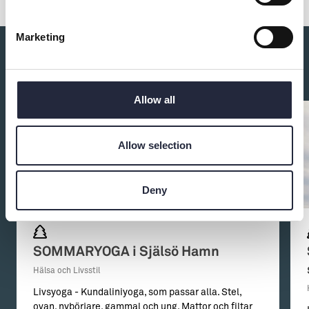
Marketing
Du kanske också är intresserad av:
Allow all
Allow selection
Deny
SOMMARYOGA i Själsö Hamn
Hälsa och Livsstil
Livsyoga - Kundaliniyoga, som passar alla. Stel,
ovan, nybörjare, gammal och ung. Mattor och filtar