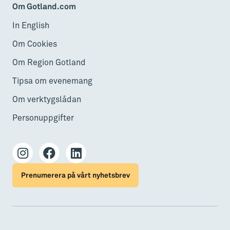
Om Gotland.com
In English
Om Cookies
Om Region Gotland
Tipsa om evenemang
Om verktygslådan
Personuppgifter
Prenumerera på vårt nyhetsbrev