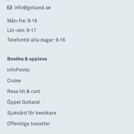
info@gotland.se
Mån-fre: 9-18
Lör-sön: 9-17
Telefontid alla dagar: 9-16
Besöka & uppleva
InfoPoints
Cruise
Resa hit & runt
Öppet Gotland
Sjukvård för besökare
Offentliga toaletter