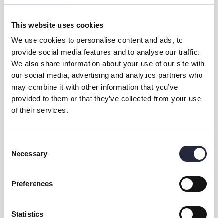
This website uses cookies
We use cookies to personalise content and ads, to
provide social media features and to analyse our traffic.
We also share information about your use of our site with
our social media, advertising and analytics partners who
Kontakt & öppettider
may combine it with other information that you’ve
provided to them or that they’ve collected from your use
Övrig information
of their services.
Aktiviteten arrangeras av
Consent
Necessary
Selection
Preferences
Dela
Statistics