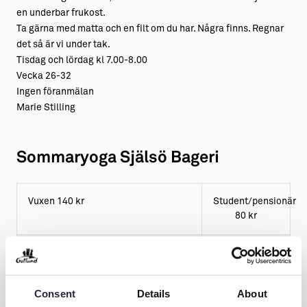
en underbar frukost.
Ta gärna med matta och en filt om du har. Några finns. Regnar
det så är vi under tak.
Tisdag och lördag kl 7.00-8.00
Vecka 26-32
Ingen föranmälan
Marie Stilling
Sommaryoga Själsö Bageri
Vuxen 140 kr
Student/pensionär
80 kr
Frukosten är frivillig och tillkommer
Consent
Details
About