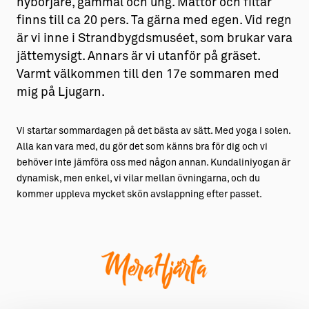
nybörjare, gammal och ung. Mattor och filtar
finns till ca 20 pers. Ta gärna med egen. Vid regn
är vi inne i Strandbygdsmuséet, som brukar vara
jättemysigt. Annars är vi utanför på gräset.
Varmt välkommen till den 17e sommaren med
mig på Ljugarn.
Vi startar sommardagen på det bästa av sätt. Med yoga i solen.
Alla kan vara med, du gör det som känns bra för dig och vi
behöver inte jämföra oss med någon annan. Kundaliniyogan är
dynamisk, men enkel, vi vilar mellan övningarna, och du
kommer uppleva mycket skön avslappning efter passet.