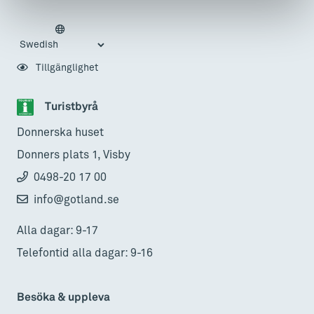
Tillgänglighet
Turistbyrå
Donnerska huset
Donners plats 1, Visby
0498-20 17 00
info@gotland.se
Alla dagar: 9-17
Telefontid alla dagar: 9-16
Besöka & uppleva