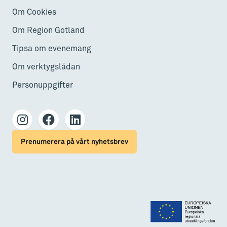
Om Cookies
Om Region Gotland
Tipsa om evenemang
Om verktygslådan
Personuppgifter
Prenumerera på vårt nyhetsbrev