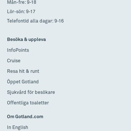
Mån-fre: 9-18
Lör-sön: 9-17
Telefontid alla dagar: 9-16
Besöka & uppleva
InfoPoints
Cruise
Resa hit & runt
Öppet Gotland
Sjukvård för besökare
Offentliga toaletter
Om Gotland.com
In English