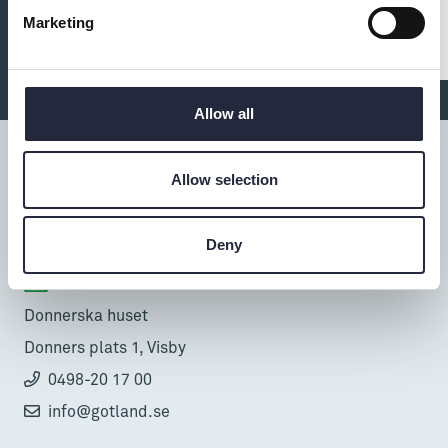
Marketing
Allow all
Allow selection
Tillgänglighet
Deny
Turistbyrå
Donnerska huset
Donners plats 1, Visby
0498-20 17 00
info@gotland.se