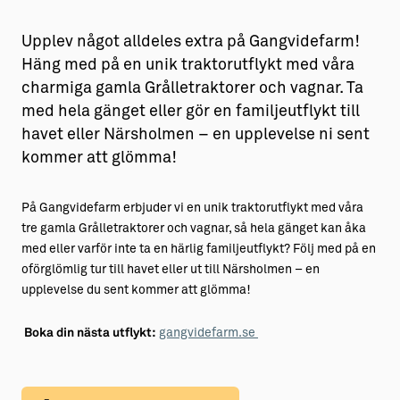
Upplev något alldeles extra på Gangvidefarm!
Häng med på en unik traktorutflykt med våra
charmiga gamla Grålletraktorer och vagnar. Ta
med hela gänget eller gör en familjeutflykt till
havet eller Närsholmen – en upplevelse ni sent
kommer att glömma!
På Gangvidefarm erbjuder vi en unik traktorutflykt med våra
tre gamla Grålletraktorer och vagnar, så hela gänget kan åka
med eller varför inte ta en härlig familjeutflykt? Följ med på en
oförglömlig tur till havet eller ut till Närsholmen – en
upplevelse du sent kommer att glömma!
Boka din nästa utflykt:
gangvidefarm.se