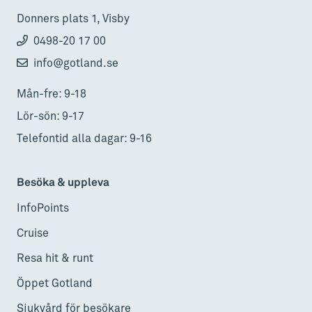
Donners plats 1, Visby
0498-20 17 00
info@gotland.se
Mån-fre: 9-18
Lör-sön: 9-17
Telefontid alla dagar: 9-16
Besöka & uppleva
InfoPoints
Cruise
Resa hit & runt
Öppet Gotland
Sjukvård för besökare