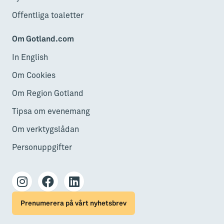
Offentliga toaletter
Om Gotland.com
In English
Om Cookies
Om Region Gotland
Tipsa om evenemang
Om verktygslådan
Personuppgifter
Prenumerera på vårt nyhetsbrev