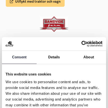
Utflykt med traktor och vagn
Kontakt & öppettider
Consent
Details
About
Övrig information
This website uses cookies
Aktiviteten arrangeras av
We use cookies to personalise content and ads, to
provide social media features and to analyse our traffic.
We also share information about your use of our site with
our social media, advertising and analytics partners who
Dela
may combine it with other information that you’ve