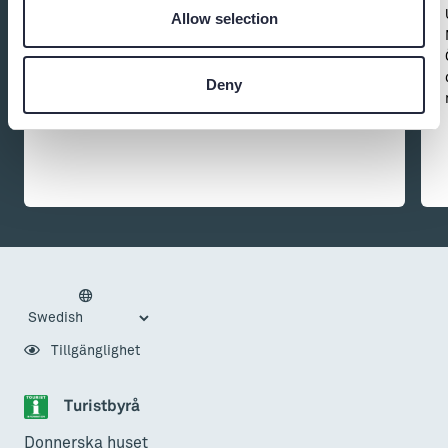
Hästaktivitet
Allow selection
Tack för alla besök under 2025! Vi återkommer med
nya tider inför sommaren 2026.
Deny
Tillgänglighet
Turistbyrå
Donnerska huset