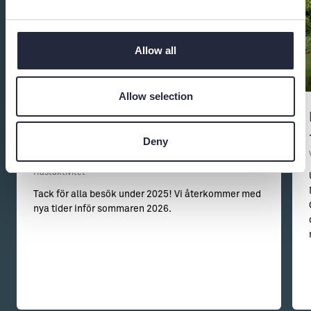
Allow all
Allow selection
Ponnyridning på Gangvidefarm i
Deny
När, Gotland
Hästaktivitet
Tack för alla besök under 2025! Vi återkommer med
nya tider inför sommaren 2026.