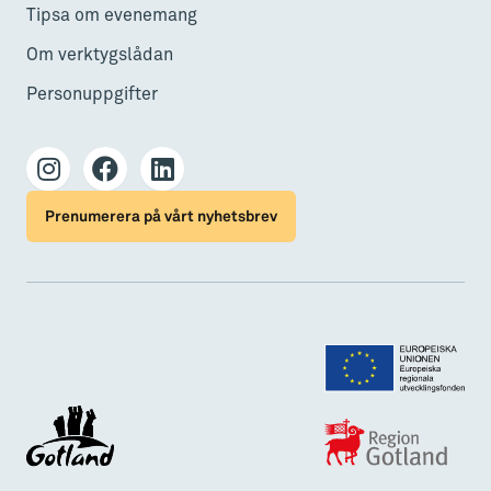
Tipsa om evenemang
Om verktygslådan
Personuppgifter
Prenumerera på vårt nyhetsbrev