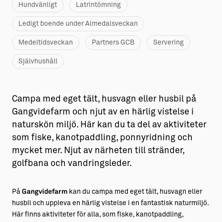
Hundvänligt
Latrintömning
Ledigt boende under Almedalsveckan
Medeltidsveckan
Partners GCB
Servering
Självhushåll
Campa med eget tält, husvagn eller husbil på
Gangvidefarm och njut av en härlig vistelse i
naturskön miljö. Här kan du ta del av aktiviteter
som fiske, kanotpaddling, ponnyridning och
mycket mer. Njut av närheten till stränder,
golfbana och vandringsleder.
På
Gangvidefarm
kan du campa med eget tält, husvagn eller
husbil och uppleva en härlig vistelse i en fantastisk naturmiljö.
Här finns aktiviteter för alla, som fiske, kanotpaddling,