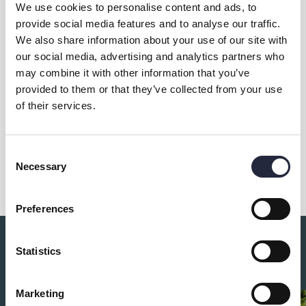
We use cookies to personalise content and ads, to
provide social media features and to analyse our traffic.
We also share information about your use of our site with
our social media, advertising and analytics partners who
may combine it with other information that you’ve
Kontakt & öppettider
provided to them or that they’ve collected from your use
of their services.
Dela
Consent
Necessary
Selection
Preferences
Du kanske också är intresserad av:
Statistics
Marketing