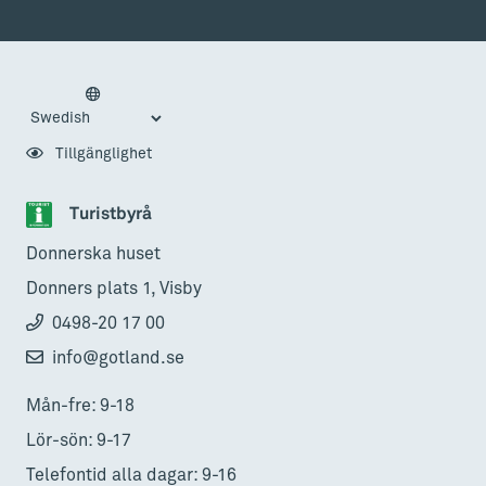
Tillgänglighet
Turistbyrå
Donnerska huset
Donners plats 1, Visby
0498-20 17 00
info@gotland.se
Mån-fre: 9-18
Lör-sön: 9-17
Telefontid alla dagar: 9-16