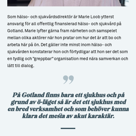
Som hälso- och sjukvårdsdirektör är Marie Loob ytterst
ansvarig för all offentlig finansierad hälso- och sjukvård på
Gotland. Marie lyfter gärna fram närheten och samspelet
mellan olika aktörer när hon pratar om hur det är att bo och
arbeta här på ön. Det gäller inte minst inom hälso- och
sjukvården konstaterar hon och förtydligar att hon ser det som
en tydlig och ”greppbar” organisation med nära samverkan och
lätt till dialog.
På Gotland finns bara ett sjukhus och på
grund av ö-läget så är det ett sjukhus med
en bred verksamhet och som behöver kunna
klara det mesta av akut karaktär.