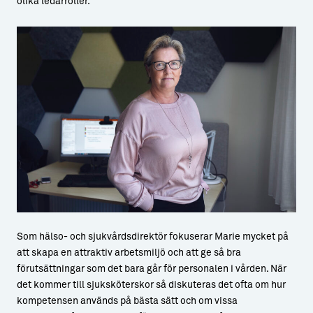
olika ledarroller.
Som hälso- och sjukvårdsdirektör fokuserar Marie mycket på
att skapa en attraktiv arbetsmiljö och att ge så bra
förutsättningar som det bara går för personalen i vården. När
det kommer till sjuksköterskor så diskuteras det ofta om hur
kompetensen används på bästa sätt och om vissa