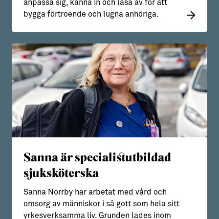
anpassa sig, känna in och läsa av för att
bygga förtroende och lugna anhöriga.
Sanna är specialistutbildad
sjuksköterska
Sanna Norrby har arbetat med vård och
omsorg av människor i så gott som hela sitt
yrkesverksamma liv. Grunden lades inom