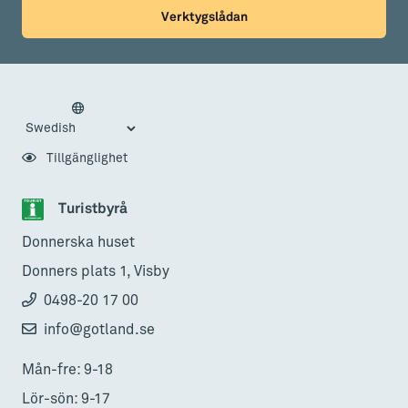
Verktygslådan
Tillgänglighet
Turistbyrå
Donnerska huset
Donners plats 1, Visby
0498-20 17 00
info@gotland.se
Mån-fre: 9-18
Lör-sön: 9-17