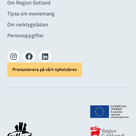
Om Region Gotland
Tipsa om evenemang
Om verktygslådan
Personuppgifter
Prenumerera på vårt nyhetsbrev