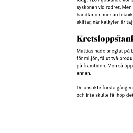
Idag, 120 mjölkande kor s
syskonen vid rodret. Men
handlar om mer än teknik 
skiftar, när kalkylen är t
Kretsloppstank
Mattias hade sneglat på bi
för miljön, få ut två pro
på framtiden. Men så öppn
annan.
De ansökte första gången 
och inte skulle få ihop det