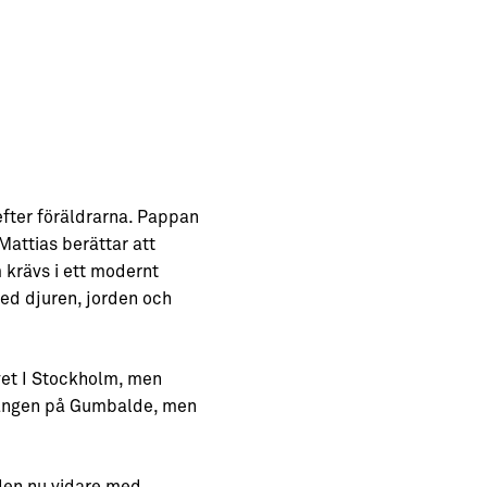
efter föräldrarna. Pappan
Mattias berättar att
 krävs i ett modernt
ed djuren, jorden och
vet I Stockholm, men
urangen på Gumbalde, men