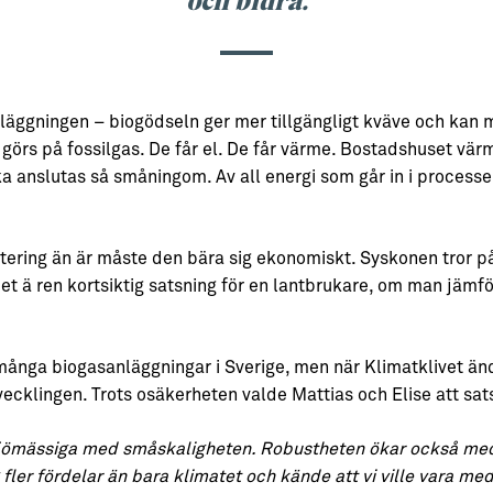
nläggningen – biogödseln ger mer tillgängligt kväve och kan
 görs på fossilgas. De får el. De får värme. Bostadshuset vär
a anslutas så småningom. Av all energi som går in i processen
stering än är måste den bära sig ekonomiskt. Syskonen tror 
 det ä ren kortsiktig satsning för en lantbrukare, om man jämf
nga biogasanläggningar i Sverige, men när Klimatklivet än
cklingen. Trots osäkerheten valde Mattias och Elise att sat
iljömässiga med småskaligheten. Robustheten ökar också me
åg fler fördelar än bara klimatet och kände att vi ville vara me