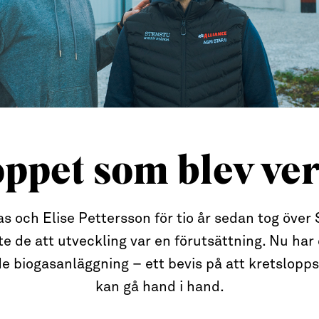
ppet som blev ve
 och Elise Pettersson för tio år sedan tog över S
te de att utveckling var en förutsättning. Nu har
e biogasanläggning – ett bevis på att kretslop
kan gå hand i hand.