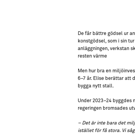
De får bättre gödsel ur a
konstgödsel, som i sin tur
anläggningen, verkstan sk
resten värme
Men hur bra en miljöinve
6–7 år. Elise berättar att
bygga nytt stall.
Under 2023–24 byggdes må
regeringen bromsades utve
– Det är inte bara det m
istället för få stora. Vi s