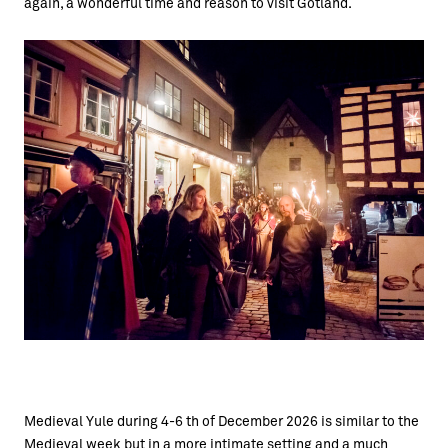
again, a wonderful time and reason to visit Gotland.
Medieval Yule during 4-6 th of December 2026 is similar to the
Medieval week but in a more intimate setting and a much