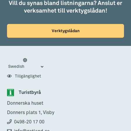
Vill du synas bland listningarna? Anslut er
verksamhet till verktygslådan!
Verktygslådan
Tillgänglighet
Turistbyrå
Donnerska huset
Donners plats 1, Visby
0498-20 17 00