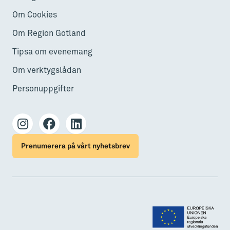
Om Cookies
Om Region Gotland
Tipsa om evenemang
Om verktygslådan
Personuppgifter
Prenumerera på vårt nyhetsbrev