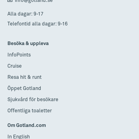
info@gotland.se
Alla dagar: 9-17
Telefontid alla dagar: 9-16
Besöka & uppleva
InfoPoints
Cruise
Resa hit & runt
Öppet Gotland
Sjukvård för besökare
Offentliga toaletter
Om Gotland.com
In English