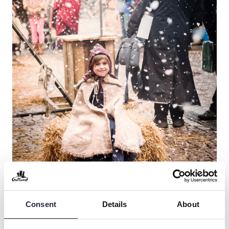
Consent
Details
About