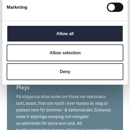
Marketing
Allow all
Allow selection
LÄS NÄSTA ARTIKEL
Deny
Kneippbyn - En del av Sustainable
Plejs
På klipporna strax söder om Visby har människor
bott, badat, firat och njutit i över hundra år. Idag är
platsen hem för Sommar- & Vattenlandet, Gotlands
enda 5-stjärniga camping och mängder
av aktiviteter för stora som små. Att