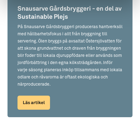
Snausarve Gårdsbryggeri - en del av
Sustainable Plejs
På Snausarve Gårdsbryggeri produceras hantverksöl
med hållbarhetsfokus i allt från bryggning till
servering. Ölen bryggs på avsaltat Östersjövatten för
att skona grundvattnet och draven från bryggningen
blir foder till lokala djuruppfödare eller används som
jordförbättring i den egna köksträdgården. Inför
varje säsong planeras inköp tillsammans med lokala
odlare och råvarorna är oftast ekologiska och
närproducerade.
Läs artikel