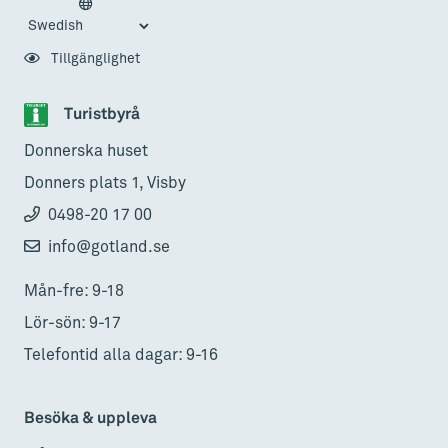
Tillgänglighet
Turistbyrå
Donnerska huset
Donners plats 1, Visby
0498-20 17 00
info@gotland.se
Mån-fre: 9-18
Lör-sön: 9-17
Telefontid alla dagar: 9-16
Besöka & uppleva