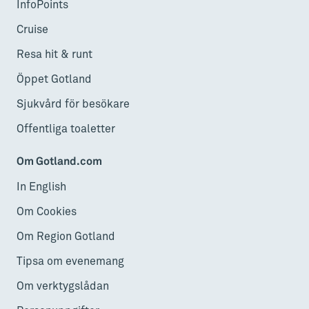
InfoPoints
Cruise
Resa hit & runt
Öppet Gotland
Sjukvård för besökare
Offentliga toaletter
Om Gotland.com
In English
Om Cookies
Om Region Gotland
Tipsa om evenemang
Om verktygslådan