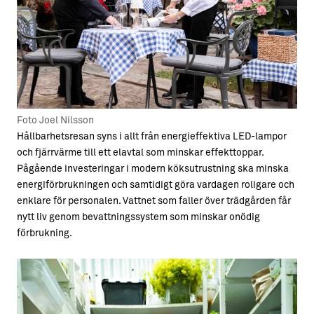
Foto Joel Nilsson
Hållbarhetsresan syns i allt från energieffektiva LED-lampor
och fjärrvärme till ett elavtal som minskar effekttoppar.
Pågående investeringar i modern köksutrustning ska minska
energiförbrukningen och samtidigt göra vardagen roligare och
enklare för personalen. Vattnet som faller över trädgården får
nytt liv genom bevattningssystem som minskar onödig
förbrukning.