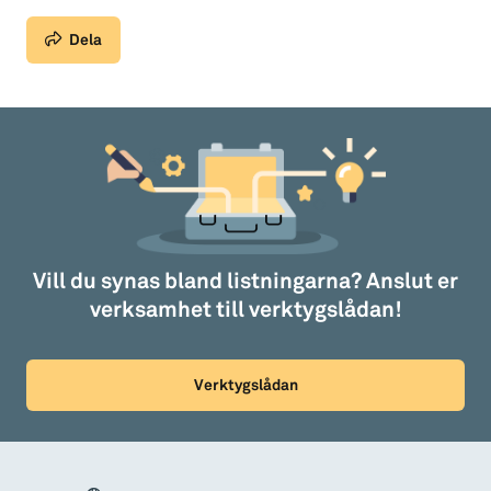
Dela
Vill du synas bland listningarna? Anslut er
verksamhet till verktygslådan!
Verktygslådan