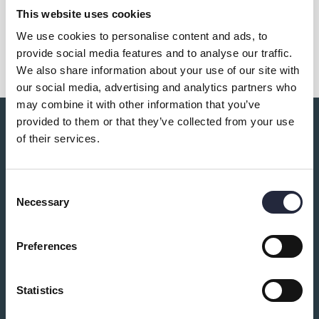
This website uses cookies
Dela
We use cookies to personalise content and ads, to
provide social media features and to analyse our traffic.
We also share information about your use of our site with
our social media, advertising and analytics partners who
may combine it with other information that you’ve
provided to them or that they’ve collected from your use
Du kanske också är intresserad av:
of their services.
Consent
Necessary
Selection
Preferences
Statistics