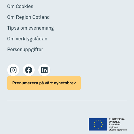
Om Cookies
Om Region Gotland
Tipsa om evenemang
Om verktygslådan
Personuppgifter
Prenumerera på vårt nyhetsbrev