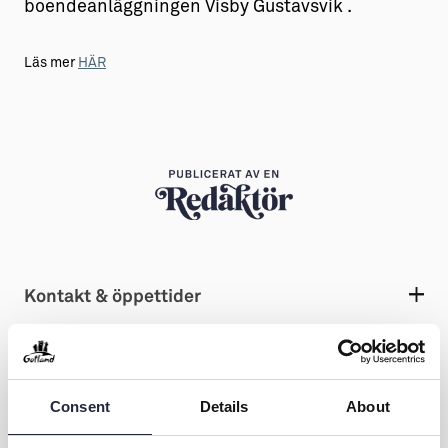
boendeanläggningen Visby Gustavsvik .
Läs mer
HÄR
Kontakt & öppettider
Dela
Consent
Details
About