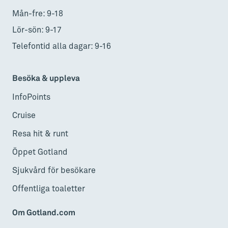
Mån-fre: 9-18
Lör-sön: 9-17
Telefontid alla dagar: 9-16
Besöka & uppleva
InfoPoints
Cruise
Resa hit & runt
Öppet Gotland
Sjukvård för besökare
Offentliga toaletter
Om Gotland.com