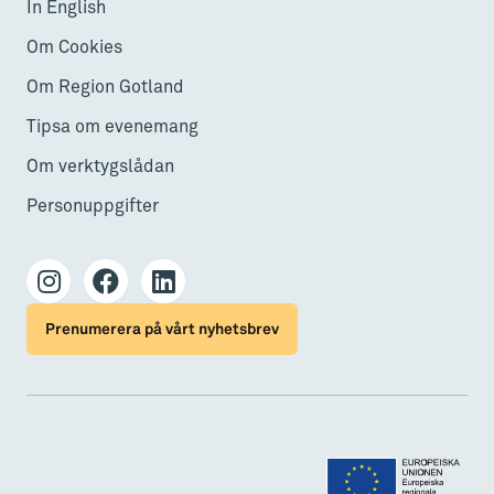
In English
Om Cookies
Om Region Gotland
Tipsa om evenemang
Om verktygslådan
Personuppgifter
Prenumerera på vårt nyhetsbrev