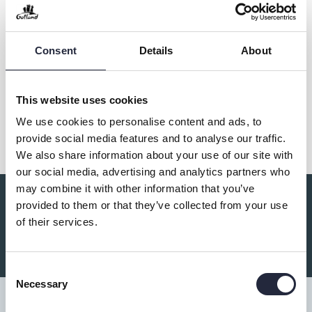
Kontakt & öppettider
Consent
Details
About
This website uses cookies
Dela
We use cookies to personalise content and ads, to
provide social media features and to analyse our traffic.
We also share information about your use of our site with
our social media, advertising and analytics partners who
may combine it with other information that you’ve
provided to them or that they’ve collected from your use
Du kanske också är intresserad av:
of their services.
Consent
Necessary
Selection