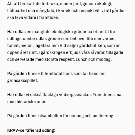
Att att bruka, inte förbruka, moder jord, genom ekologi,
hållbarhet och mångfald, i kärlek och respekt vill vi att gården
ska leva vidare i framtiden.
Här odlas en mångfald ekologiska grödor på friland. I tre
odlingstunnlar odlas grödor som behöver lite mer värme,
tomat, melon, ingefära mm Allt säljs i gårdsbutiken, som är
öppen året runt. I gårdskrogen erbjuds våra råvaror, tillagade
och serverade med största respekt. Lunch och middag.
På gården finns ett femtiotal höns som tar hand om
grönsaksspillet.
Här odlar vi också fläckiga vinbergssnäckor. Framtidens mat
med historiska anor.
På gården finns bisamhällen för honung och pollinering.
KRAV-certifierad odling
: