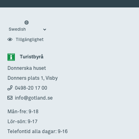
Tillgänglighet
Turistbyrå
Donnerska huset
Donners plats 1, Visby
0498-20 17 00
info@gotland.se
Mån-fre: 9-18
Lör-sön: 9-17
Telefontid alla dagar: 9-16