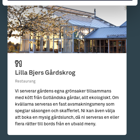
Lilla Bjers Gårdskrog
Restaurang
Vi serverar gårdens egna grönsaker tillsammans
med kött från Gotländska gårdar, allt ekologiskt. Om
kvällarna serveras en fast avsmakningsmeny som
speglar säsongen och skafferiet. Ni kan även välja
att boka en mysig gårdslunch, då ni serveras en eller
flera rätter till bords från en utvald meny.