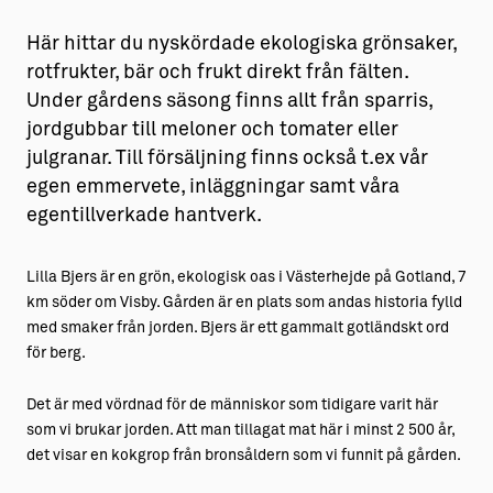
Här hittar du nyskördade ekologiska grönsaker,
rotfrukter, bär och frukt direkt från fälten.
Under gårdens säsong finns allt från sparris,
jordgubbar till meloner och tomater eller
julgranar. Till försäljning finns också t.ex vår
egen emmervete, inläggningar samt våra
egentillverkade hantverk.
Lilla Bjers är en grön, ekologisk oas i Västerhejde på Gotland, 7
km söder om Visby. Gården är en plats som andas historia fylld
med smaker från jorden. Bjers är ett gammalt gotländskt ord
för berg.
Det är med vördnad för de människor som tidigare varit här
som vi brukar jorden. Att man tillagat mat här i minst 2 500 år,
det visar en kokgrop från bronsåldern som vi funnit på gården.