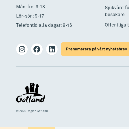
Mån-fre: 9-18
Sjukvård fö
besökare
Lör-sön: 9-17
Offentliga 
Telefontid alla dagar: 9-16
Prenumerera på vårt nyhetsbrev
© 2020 Region Gotland