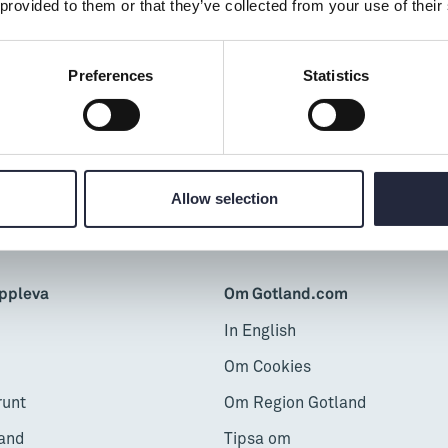
 provided to them or that they’ve collected from your use of their
Preferences
Statistics
d av:
Allow selection
ppleva
Om Gotland.com
In English
Om Cookies
runt
Om Region Gotland
and
Tipsa om