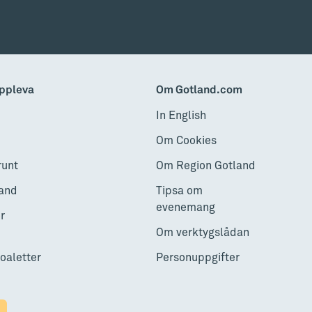
ppleva
Om Gotland.com
In English
Om Cookies
runt
Om Region Gotland
and
Tipsa om
evenemang
r
Om verktygslådan
toaletter
Personuppgifter