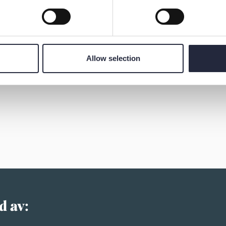
Allow selection
d av: