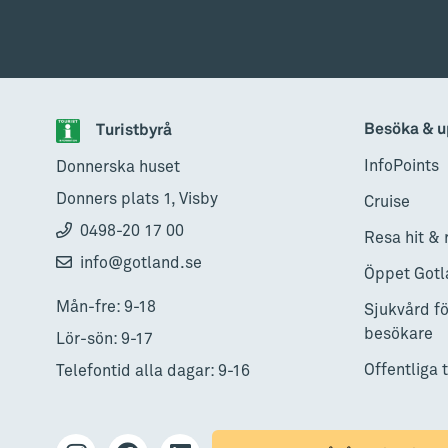
Besöka & u
Turistbyrå
InfoPoints
Donnerska huset
Donners plats 1, Visby
Cruise
0498-20 17 00
Resa hit & 
info@gotland.se
Öppet Gotl
Mån-fre: 9-18
Sjukvård fö
besökare
Lör-sön: 9-17
Offentliga 
Telefontid alla dagar: 9-16