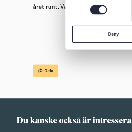
året runt. Väl mött!
Deny
Dela
Du kanske också är intressera