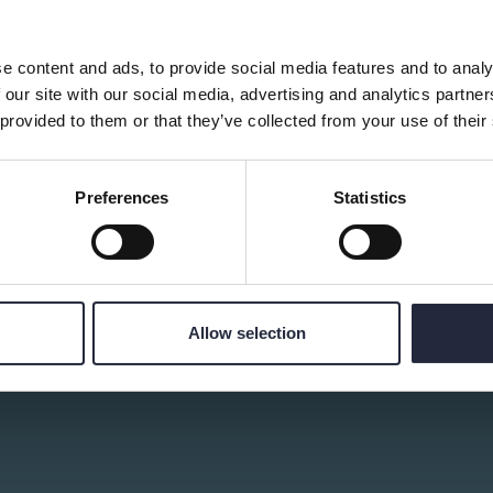
e content and ads, to provide social media features and to analy
d av:
 our site with our social media, advertising and analytics partn
 provided to them or that they’ve collected from your use of their
Preferences
Statistics
Allow selection