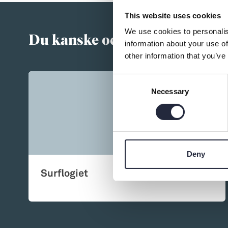
→ Tonårsliv
This website uses cookies
Barn & Familj
We use cookies to personalis
Du kanske också är intressera
information about your use of
other information that you’ve
Consent
Necessary
Selection
Deny
Surflogiet