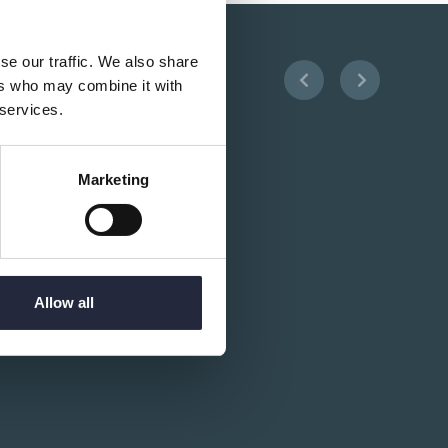
se our traffic. We also share
ers who may combine it with
 services.
Marketing
Allow all