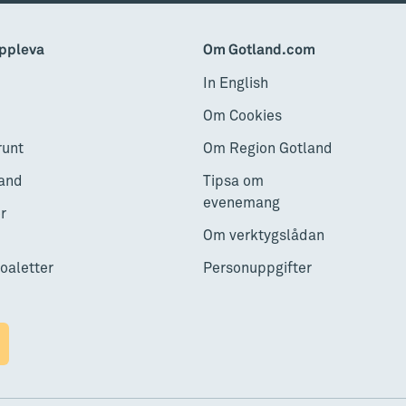
ppleva
Om Gotland.com
In English
Om Cookies
runt
Om Region Gotland
and
Tipsa om
evenemang
r
Om verktygslådan
toaletter
Personuppgifter