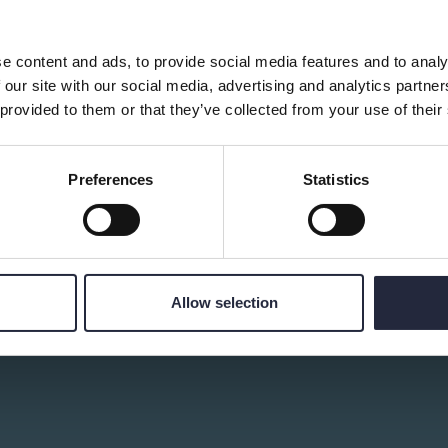
e content and ads, to provide social media features and to analy
d av:
 our site with our social media, advertising and analytics partn
 provided to them or that they’ve collected from your use of their
Preferences
Statistics
Allow selection