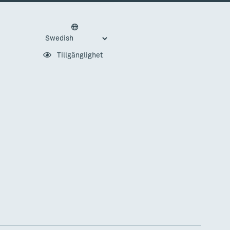
Tillgänglighet