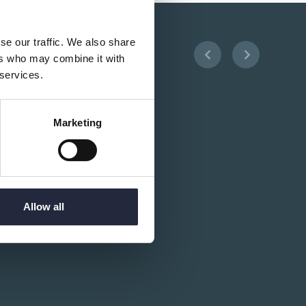
se our traffic. We also share
ers who may combine it with
 services.
Marketing
Allow all