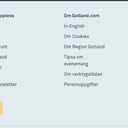
ppleva
Om Gotland.com
In English
Om Cookies
runt
Om Region Gotland
and
Tipsa om
evenemang
r
Om verktygslådan
toaletter
Personuppgifter