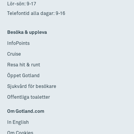
Lör-sön: 9-17
Telefontid alla dagar: 9-16
Besöka & uppleva
InfoPoints
Cruise
Resa hit & runt
Öppet Gotland
Sjukvård för besökare
Offentliga toaletter
Om Gotland.com
In English
Om Cookies