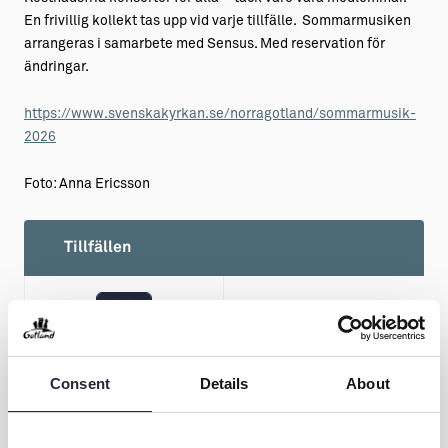
En frivillig kollekt tas upp vid varje tillfälle. Sommarmusiken
arrangeras i samarbete med Sensus. Med reservation för
ändringar.
https://www.svenskakyrkan.se/norragotland/sommarmusik-
2026
Foto: Anna Ericsson
Tillfällen
AUG
08
Lördag
Consent
Details
About
18.00