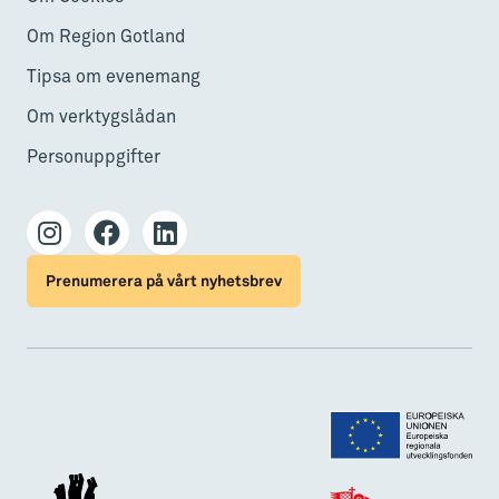
Om Region Gotland
Tipsa om evenemang
Om verktygslådan
Personuppgifter
Prenumerera på vårt nyhetsbrev