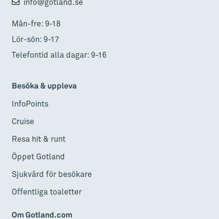
info@gotland.se
Mån-fre: 9-18
Lör-sön: 9-17
Telefontid alla dagar: 9-16
Besöka & uppleva
InfoPoints
Cruise
Resa hit & runt
Öppet Gotland
Sjukvård för besökare
Offentliga toaletter
Om Gotland.com