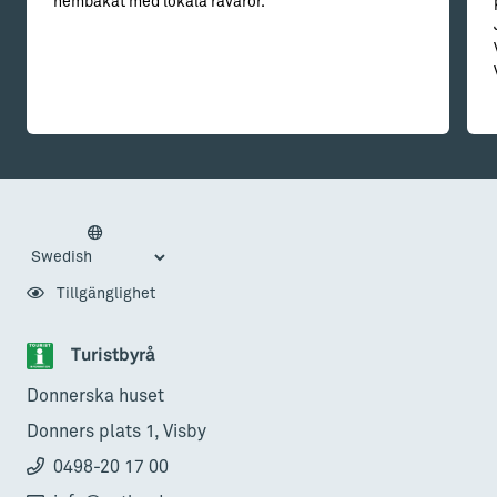
hembakat med lokala råvaror.
Tillgänglighet
Turistbyrå
Donnerska huset
Donners plats 1, Visby
0498-20 17 00