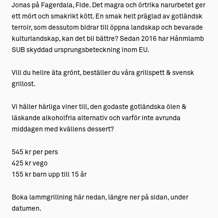
Jonas på Fagerdala, Fide. Det magra och örtrika narurbetet ger
ett mört och smakrikt kött. En smak helt präglad av gotländsk
terroir, som dessutom bidrar till öppna landskap och bevarade
kulturlandskap, kan det bli bättre? Sedan 2016 har Hånmlamb
SUB skyddad ursprungsbeteckning inom EU.
Vill du hellre äta grönt, beställer du våra grillspett & svensk
grillost.
Vi häller härliga viner till, den godaste gotländska ölen &
läskande alkoholfria alternativ och varför inte avrunda
middagen med kvällens dessert?
545 kr per pers
425 kr vego
155 kr barn upp till 15 år
Boka lammgrillning här nedan, längre ner på sidan, under
datumen.