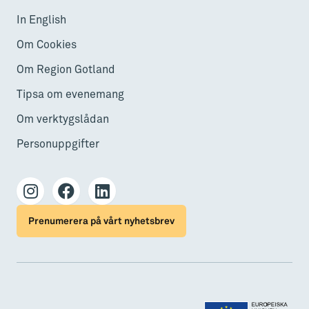
In English
Om Cookies
Om Region Gotland
Tipsa om evenemang
Om verktygslådan
Personuppgifter
Prenumerera på vårt nyhetsbrev