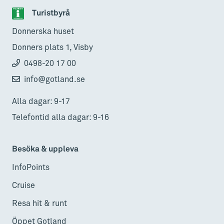
Turistbyrå
Donnerska huset
Donners plats 1, Visby
0498-20 17 00
info@gotland.se
Alla dagar: 9-17
Telefontid alla dagar: 9-16
Besöka & uppleva
InfoPoints
Cruise
Resa hit & runt
Öppet Gotland