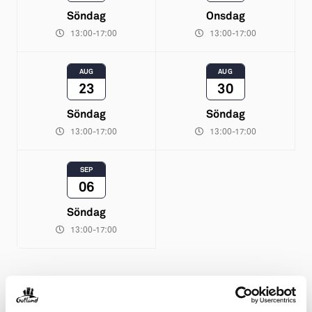
Söndag
Onsdag
13:00-17:00
13:00-17:00
AUG
AUG
23
30
Söndag
Söndag
13:00-17:00
13:00-17:00
SEP
06
Söndag
13:00-17:00
Biljettpris