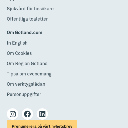
Sjukvård för besökare
Offentliga toaletter
Om Gotland.com
In English
Om Cookies
Om Region Gotland
Tipsa om evenemang
Om verktygslådan
Personuppgifter
Prenumerera på vårt nyhetsbrev