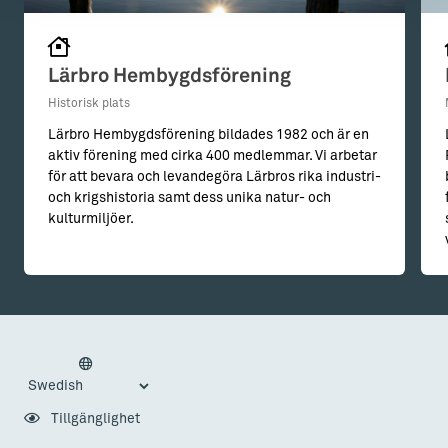
Lärbro Hembygdsförening
Historisk plats
Lärbro Hembygdsförening bildades 1982 och är en
aktiv förening med cirka 400 medlemmar. Vi arbetar
för att bevara och levandegöra Lärbros rika industri-
och krigshistoria samt dess unika natur- och
kulturmiljöer.
Tillgänglighet