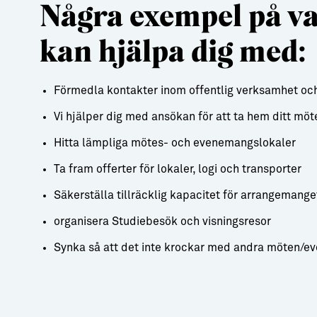
Några exempel på va
kan hjälpa dig med:
Förmedla kontakter inom offentlig verksamhet och
Vi hjälper dig med ansökan för att ta hem ditt möt
Hitta lämpliga mötes- och evenemangslokaler
Ta fram offerter för lokaler, logi och transporter
Säkerställa tillräcklig kapacitet för arrangemange
organisera Studiebesök och visningsresor
Synka så att det inte krockar med andra möten/e