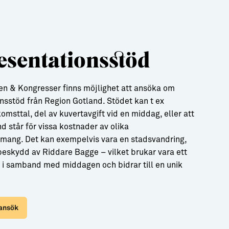
esentationsstöd
en & Kongresser finns möjlighet att ansöka om
nsstöd från Region Gotland. Stödet kan t ex
omsttal, del av kuvertavgift vid en middag, eller att
d står för vissa kostnader av olika
emang. Det kan exempelvis vara en stadsvandring,
 beskydd av Riddare Bagge – vilket brukar vara ett
ag i samband med middagen och bidrar till en unik
 ansök