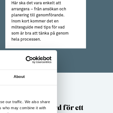
Här ska det vara enkelt att
arrangera – från ansökan och
planering till genomförande.
Inom kort kommer det en
mötesguide med tips för vad
som är bra att tänka på genom
hela processen.
About
se our traffic. We also share
 du på att stå värd för ett
ers who may combine it with