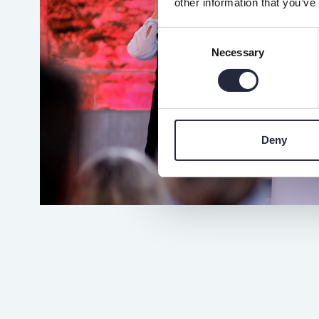
other information that you’ve
Consent
Necessary
Selection
Deny