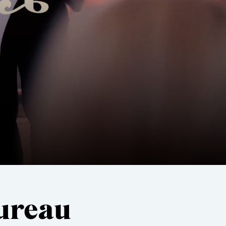
ureau