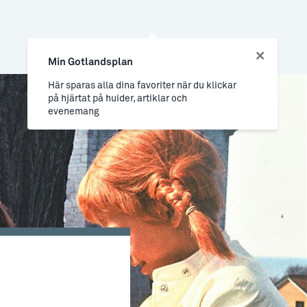
Min Gotlandsplan
Här sparas alla dina favoriter när du klickar
på hjärtat på huider, artiklar och
evenemang