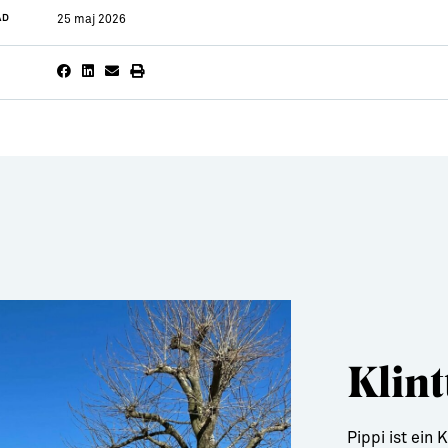
AD
25 maj 2026
Klint
Pippi ist ein