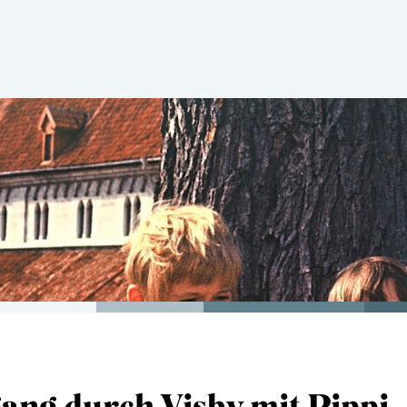
ng durch Visby mit Pippi