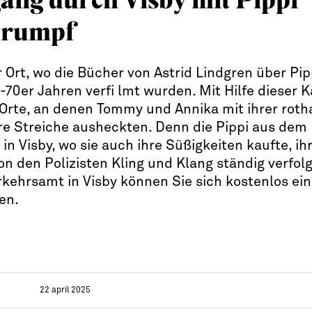
trumpf
r Ort, wo die Bücher von Astrid Lindgren über Pip
-70er Jahren verfi lmt wurden. Mit Hilfe dieser K
 Orte, an denen Tommy und Annika mit ihrer roth
re Streiche ausheckten. Denn die Pippi aus dem
 in Visby, wo sie auch ihre Süßigkeiten kaufte, i
on den Polizisten Kling und Klang ständig verfol
ehrsamt in Visby können Sie sich kostenlos ein
en.
22 april 2025