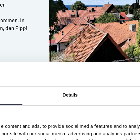
len
ikommen. In
n, den Pippi
Details
Nyga
In der Nygatan
e content and ads, to provide social media features and to analy
Meduzin zurec
 our site with our social media, advertising and analytics partn
Krankheiten 