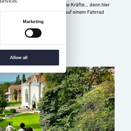
 services.
se besitzt die Nygatan magische Kräfte… denn hier
in Pippi außer Rand und Band auf einem Fahrrad
ngeradelt.
Marketing
Allow all