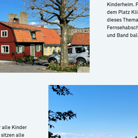
Kinderheim. F
dem Platz Kli
dieses Thema
Fernsehabsch
und Band bala
alle Kinder
sitzen alle