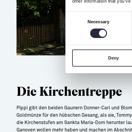
other information that you’ve
Consent
Necessary
Selection
Deny
Die Kirchentreppe
Pippi gibt den beiden Gaunern Donner-Carl und Blom
Goldmünze für den hübschen Gesang, als sie, Tommy
die Kirchenstufen am Sankta Maria-Dom herunter lau
Ganoven wollen mehr haben und machen im Abschni