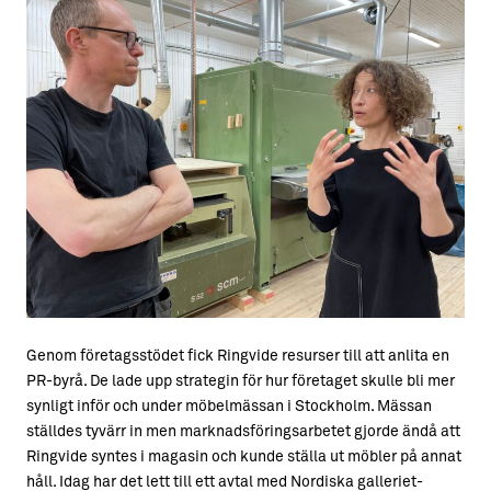
Genom företagsstödet fick Ringvide resurser till att anlita en
PR-byrå. De lade upp strategin för hur företaget skulle bli mer
synligt inför och under möbelmässan i Stockholm. Mässan
ställdes tyvärr in men marknadsföringsarbetet gjorde ändå att
Ringvide syntes i magasin och kunde ställa ut möbler på annat
håll. Idag har det lett till ett avtal med Nordiska galleriet-