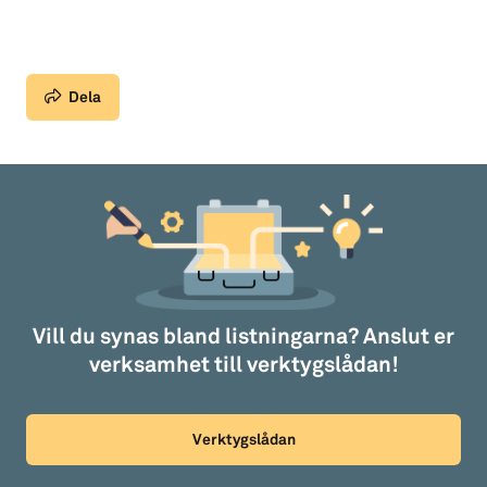
Dela
Vill du synas bland listningarna? Anslut er
verksamhet till verktygslådan!
Verktygslådan