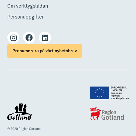
Om verktygslådan
Personuppgifter
Prenumerera på vårt nyhetsbrev
© 2020 Region Gotland