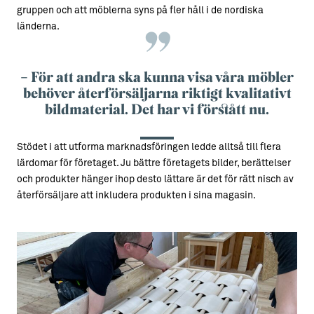
gruppen och att möblerna syns på fler håll i de nordiska
länderna.
– För att andra ska kunna visa våra möbler
behöver återförsäljarna riktigt kvalitativt
bildmaterial. Det har vi förstått nu.
Stödet i att utforma marknadsföringen ledde alltså till flera
lärdomar för företaget. Ju bättre företagets bilder, berättelser
och produkter hänger ihop desto lättare är det för rätt nisch av
återförsäljare att inkludera produkten i sina magasin.