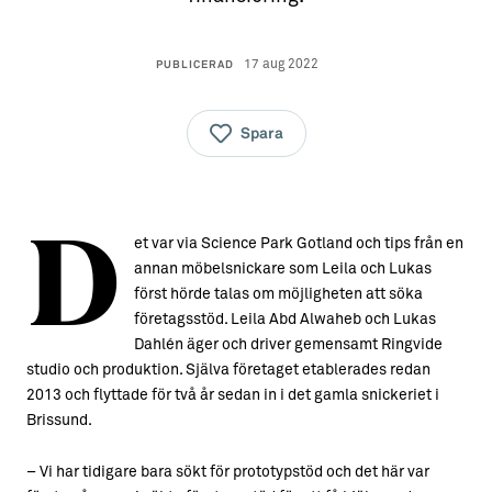
17 aug 2022
PUBLICERAD
Spara
D
et var via Science Park Gotland och tips från en
annan möbelsnickare som Leila och Lukas
först hörde talas om möjligheten att söka
företagsstöd. Leila Abd Alwaheb och Lukas
Dahlén äger och driver gemensamt Ringvide
studio och produktion. Själva företaget etablerades redan
2013 och flyttade för två år sedan in i det gamla snickeriet i
Brissund.
– Vi har tidigare bara sökt för prototypstöd och det här var