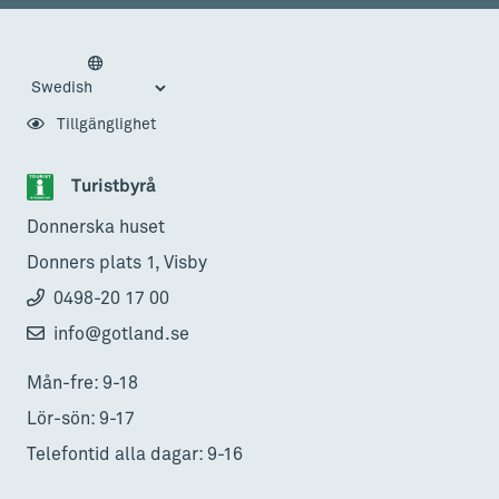
Tillgänglighet
Turistbyrå
Donnerska huset
Donners plats 1, Visby
0498-20 17 00
info@gotland.se
Mån-fre: 9-18
Lör-sön: 9-17
Telefontid alla dagar: 9-16