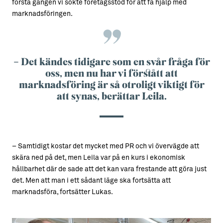
första gången vi sökte företagsstöd för att få hjälp med
marknadsföringen.
– Det kändes tidigare som en svår fråga för
oss, men nu har vi förstått att
marknadsföring är så otroligt viktigt för
att synas, berättar Leila.
– Samtidigt kostar det mycket med PR och vi övervägde att
skära ned på det, men Leila var på en kurs i ekonomisk
hållbarhet där de sade att det kan vara frestande att göra just
det. Men att man i ett sådant läge ska fortsätta att
marknadsföra, fortsätter Lukas.