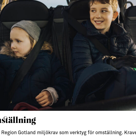
ställning
 Region Gotland miljökrav som verktyg för omställning. Krav