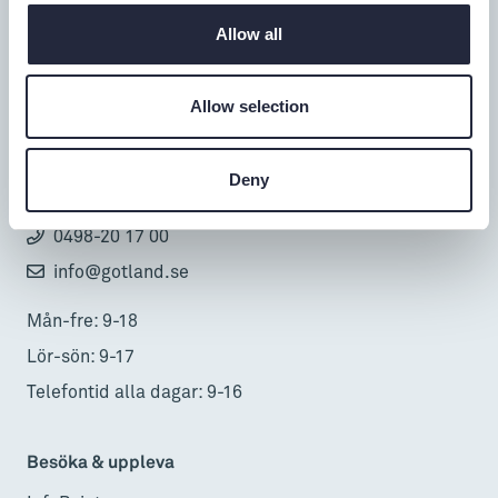
Allow all
Tillgänglighet
Allow selection
Turistbyrå
Donnerska huset
Deny
Donners plats 1, Visby
0498-20 17 00
info@gotland.se
Mån-fre: 9-18
Lör-sön: 9-17
Telefontid alla dagar: 9-16
Besöka & uppleva