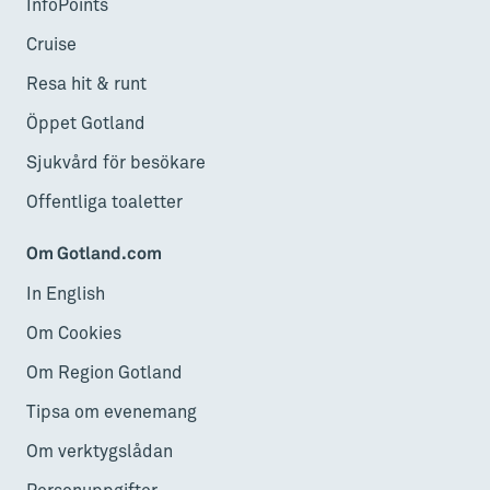
InfoPoints
Cruise
Resa hit & runt
Öppet Gotland
Sjukvård för besökare
Offentliga toaletter
Om Gotland.com
In English
Om Cookies
Om Region Gotland
Tipsa om evenemang
Om verktygslådan