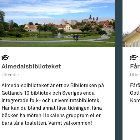
Almedalsbiblioteket
Får
Litteratur
Litte
Almedalsbiblioteket är ett av Biblioteken på
Fårö
Gotlands 10 bibliotek och Sveriges enda
Gotl
integrerade folk- och universitetsbibliotek.
Kom
Här kan du bland annat läsa tidningen, låna
böcker, ha möten i lokalens grupprum eller
bara låna toaletten. Varmt välkommen!