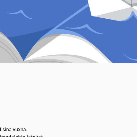
d sina vuxna.