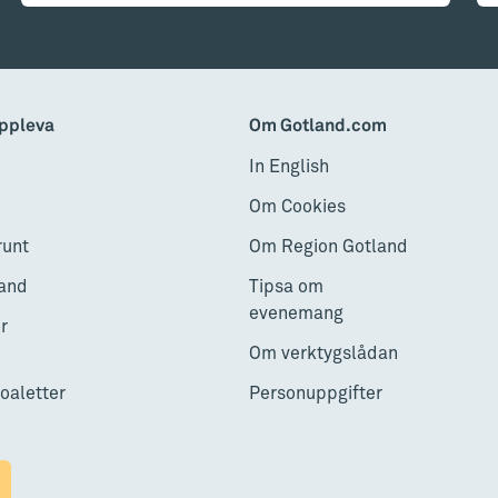
ppleva
Om Gotland.com
In English
Om Cookies
runt
Om Region Gotland
and
Tipsa om
evenemang
r
Om verktygslådan
toaletter
Personuppgifter