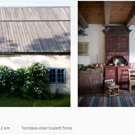
m 2 km
Torrdass eller toalett finns