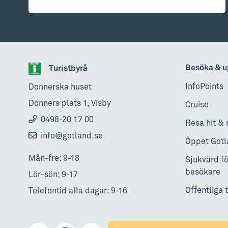
Besöka & u
Turistbyrå
InfoPoints
Donnerska huset
Donners plats 1, Visby
Cruise
0498-20 17 00
Resa hit & 
info@gotland.se
Öppet Gotl
Mån-fre: 9-18
Sjukvård fö
besökare
Lör-sön: 9-17
Offentliga 
Telefontid alla dagar: 9-16