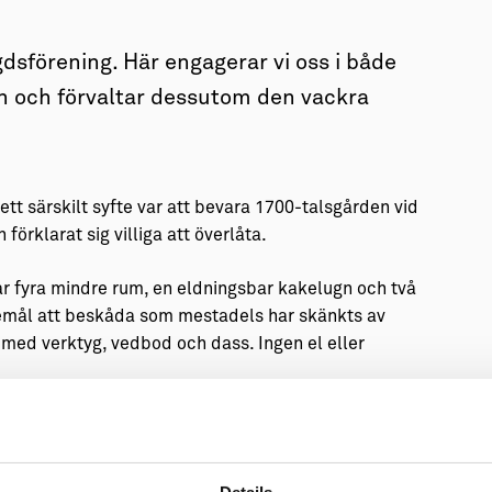
sförening. Här engagerar vi oss i både
en och förvaltar dessutom den vackra
tt särskilt syfte var att bevara 1700-talsgården vid
örklarat sig villiga att överlåta.
r fyra mindre rum, en eldningsbar kakelugn och två
remål att beskåda som mestadels har skänkts av
 med verktyg, vedbod och dass. Ingen el eller