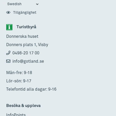
Tillgänglighet
Turistbyrå
Donnerska huset
Donners plats 1, Visby
0498-20 17 00
info@gotland.se
Mån-fre: 9-18
Lör-sön: 9-17
Telefontid alla dagar: 9-16
Besöka & uppleva
InfoPoints