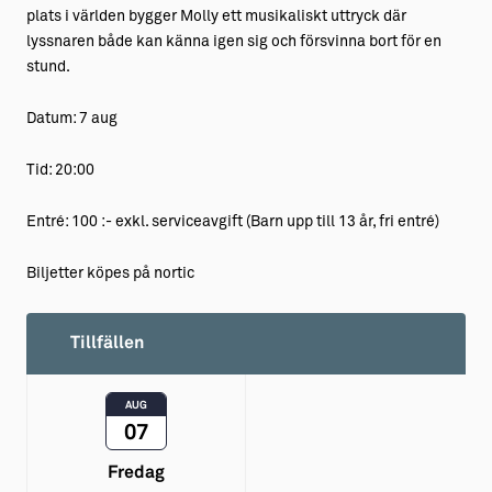
plats i världen bygger Molly ett musikaliskt uttryck där
lyssnaren både kan känna igen sig och försvinna bort för en
stund.
Datum: 7 aug
Tid: 20:00
Entré: 100 :- exkl. serviceavgift (Barn upp till 13 år, fri entré)
Biljetter köpes på nortic
Tillfällen
AUG
07
Fredag