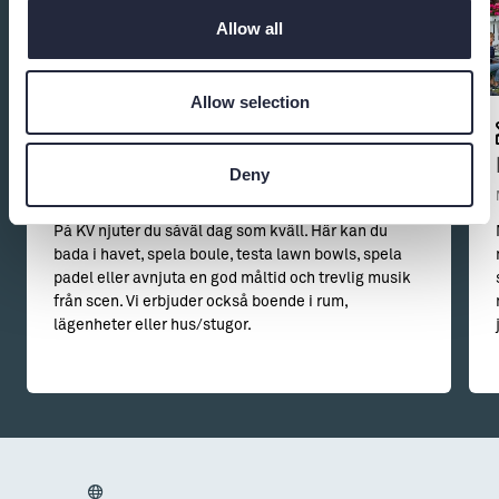
Allow all
Allow selection
Kappelshamns Veranda
Deny
Restaurang
På KV njuter du såväl dag som kväll. Här kan du
bada i havet, spela boule, testa lawn bowls, spela
padel eller avnjuta en god måltid och trevlig musik
från scen. Vi erbjuder också boende i rum,
lägenheter eller hus/stugor.