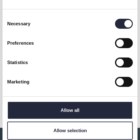
Consent
Necessary
Selection
Kontakt & öppettider
Preferences
Övrig information
Statistics
Eventet arrangeras av
Marketing
Dela
Allow all
Allow selection