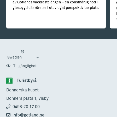
av Gotlands vackraste ängen – en konstnärlig nod i
glesbygd där rörelse i ett vidgat perspektiv tar plats.
Tillgänglighet
Turistbyrå
Donnerska huset
Donners plats 1, Visby
0498-20 17 00
info@gotland.se