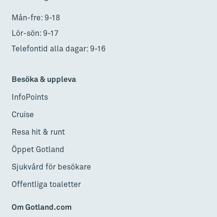
Mån-fre: 9-18
Lör-sön: 9-17
Telefontid alla dagar: 9-16
Besöka & uppleva
InfoPoints
Cruise
Resa hit & runt
Öppet Gotland
Sjukvård för besökare
Offentliga toaletter
Om Gotland.com