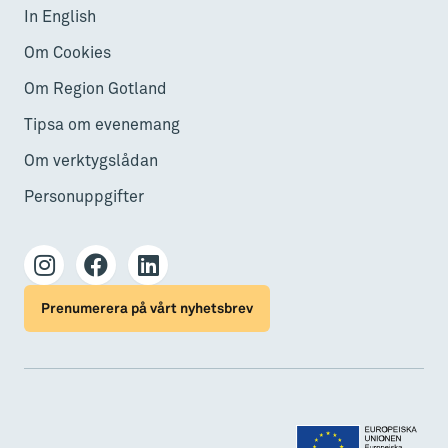
In English
Om Cookies
Om Region Gotland
Tipsa om evenemang
Om verktygslådan
Personuppgifter
Prenumerera på vårt nyhetsbrev