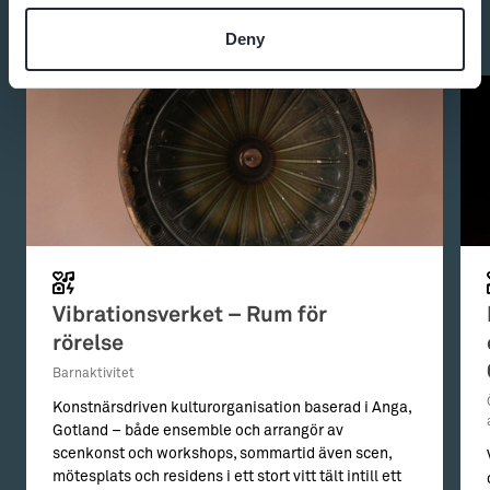
Du kanske också är intresserad av:
Deny
Vibrationsverket – Rum för
rörelse
Barnaktivitet
Konstnärsdriven kulturorganisation baserad i Anga,
Gotland – både ensemble och arrangör av
scenkonst och workshops, sommartid även scen,
mötesplats och residens i ett stort vitt tält intill ett