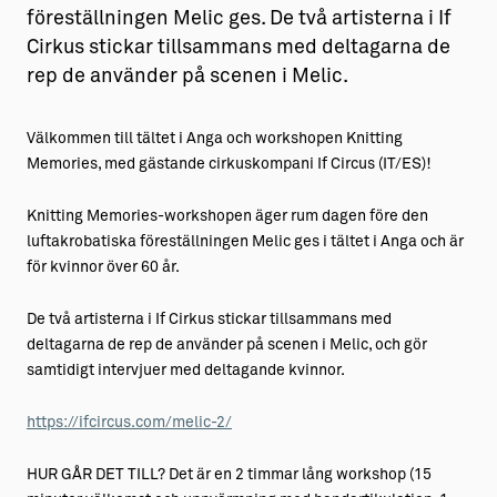
föreställningen Melic ges. De två artisterna i If
Cirkus stickar tillsammans med deltagarna de
rep de använder på scenen i Melic.
Välkommen till tältet i Anga och workshopen Knitting
Memories, med gästande cirkuskompani If Circus (IT/ES)!
Knitting Memories-workshopen äger rum dagen före den
luftakrobatiska föreställningen Melic ges i tältet i Anga och är
för kvinnor över 60 år.
De två artisterna i If Cirkus stickar tillsammans med
deltagarna de rep de använder på scenen i Melic, och gör
samtidigt intervjuer med deltagande kvinnor.
https://ifcircus.com/melic-2/
HUR GÅR DET TILL? Det är en 2 timmar lång workshop (15