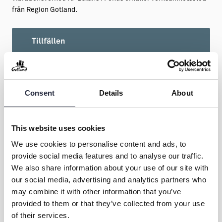
från Region Gotland.
Tillfällen
AUG
22
Consent
Details
About
Lördag
14.00
This website uses cookies
We use cookies to personalise content and ads, to
Förhandsanmäl ditt deltagande i Biljettkiosken
provide social media features and to analyse our traffic.
We also share information about your use of our site with
our social media, advertising and analytics partners who
may combine it with other information that you’ve
provided to them or that they’ve collected from your use
of their services.